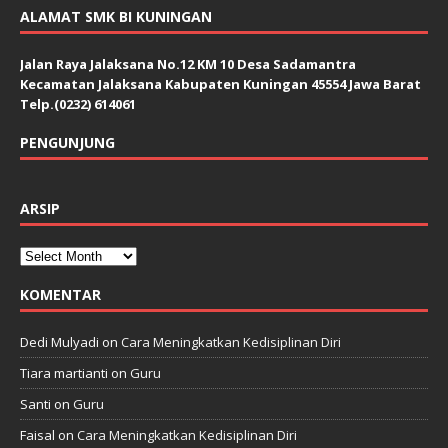
ALAMAT SMK BI KUNINGAN
Jalan Raya Jalaksana No.12 KM 10 Desa Sadamantra
Kecamatan Jalaksana Kabupaten Kuningan 45554 Jawa Barat
Telp.(0232) 614061
PENGUNJUNG
ARSIP
KOMENTAR
Dedi Mulyadi
on
Cara Meningkatkan Kedisiplinan Diri
Tiara martianti
on
Guru
Santi
on
Guru
Faisal
on
Cara Meningkatkan Kedisiplinan Diri