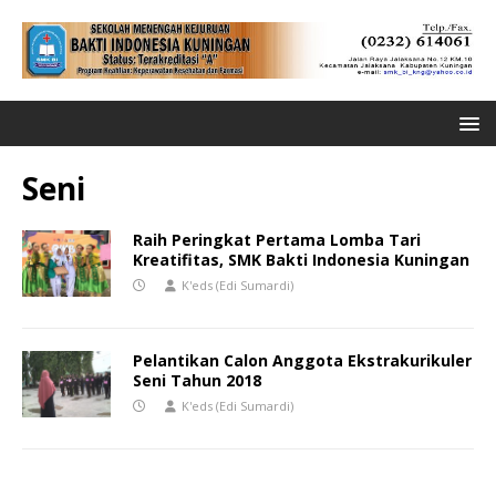
Seni
Raih Peringkat Pertama Lomba Tari
Kreatifitas, SMK Bakti Indonesia Kuningan
K'eds (Edi Sumardi)
Pelantikan Calon Anggota Ekstrakurikuler
Seni Tahun 2018
K'eds (Edi Sumardi)