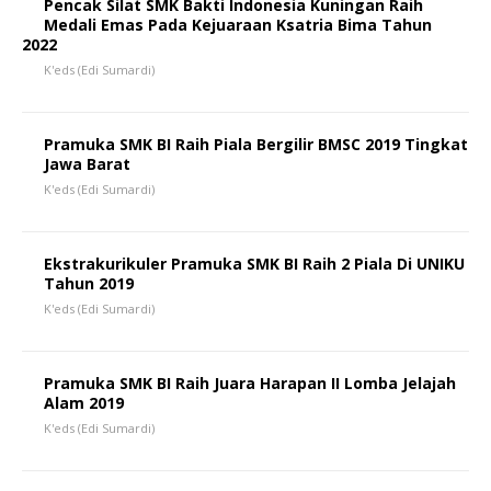
Pencak Silat SMK Bakti Indonesia Kuningan Raih
Medali Emas Pada Kejuaraan Ksatria Bima Tahun
2022
K'eds (Edi Sumardi)
Pramuka SMK BI Raih Piala Bergilir BMSC 2019 Tingkat
Jawa Barat
K'eds (Edi Sumardi)
Ekstrakurikuler Pramuka SMK BI Raih 2 Piala Di UNIKU
Tahun 2019
K'eds (Edi Sumardi)
Pramuka SMK BI Raih Juara Harapan II Lomba Jelajah
Alam 2019
K'eds (Edi Sumardi)