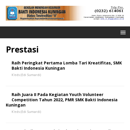
Prestasi
Raih Peringkat Pertama Lomba Tari Kreatifitas, SMK
Bakti Indonesia Kuningan
K'eds (Edi Sumardi)
Raih Juara II Pada Kegiatan Youth Volunteer
Competition Tahun 2022, PMR SMK Bakti Indonesia
Kuningan
K'eds (Edi Sumardi)