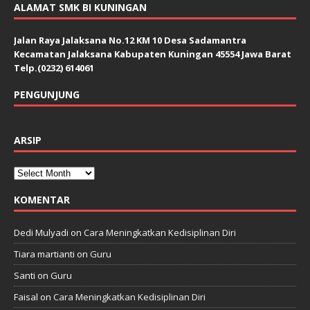
ALAMAT SMK BI KUNINGAN
Jalan Raya Jalaksana No.12 KM 10 Desa Sadamantra
Kecamatan Jalaksana Kabupaten Kuningan 45554 Jawa Barat
Telp.(0232) 614061
PENGUNJUNG
ARSIP
KOMENTAR
Dedi Mulyadi
on
Cara Meningkatkan Kedisiplinan Diri
Tiara martianti
on
Guru
Santi
on
Guru
Faisal
on
Cara Meningkatkan Kedisiplinan Diri