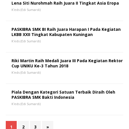
Lena Siti Nurohmah Raih Juara II Tingkat Asia Eropa
K'eds (Edi Sumardi)
PASKIBRA SMK BI Raih Juara Harapan I Pada Kegiatan
LKBB XXII Tingkat Kabupaten Kuningan
K'eds (Edi Sumardi)
Riki Martin Raih Medali Juara III Pada Kegiatan Rektor
Cup UNIKU Ke-3 Tahun 2018
K'eds (Edi Sumardi)
Piala Dengan Kategori Satuan Terbaik Diraih Oleh
PASKIBRA SMK Bakti Indonesia
K'eds (Edi Sumardi)
1
2
3
»