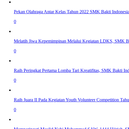
Pekan Olahraga Antar Kelas Tahun 2022 SMK Bakti Indonesi
0
Melatih Jiwa Kepemimpinan Melalui Kegiatan LDKS, SMK Ba
0
Raih Peringkat Pertama Lomba Tari Kreatifitas, SMK Bakti I
0
Raih Juara II Pada Kegiatan Youth Volunteer Competition T
0