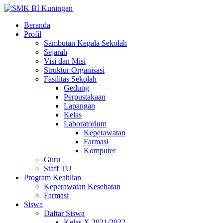
Beranda
Profil
Sambutan Kepala Sekolah
Sejarah
Visi dan Misi
Struktur Organisasi
Fasilitas Sekolah
Gedung
Perpustakaan
Lapangan
Kelas
Laboratorium
Keperawatan
Farmasi
Komputer
Guru
Staff TU
Program Keahlian
Keperawatan Kesehatan
Farmasi
Siswa
Daftar Siswa
Kelas X 2021/2022