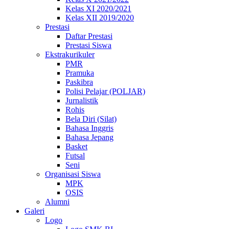
Kelas XI 2020/2021
Kelas XII 2019/2020
Prestasi
Daftar Prestasi
Prestasi Siswa
Ekstrakurikuler
PMR
Pramuka
Paskibra
Polisi Pelajar (POLJAR)
Jurnalistik
Rohis
Bela Diri (Silat)
Bahasa Inggris
Bahasa Jepang
Basket
Futsal
Seni
Organisasi Siswa
MPK
OSIS
Alumni
Galeri
Logo