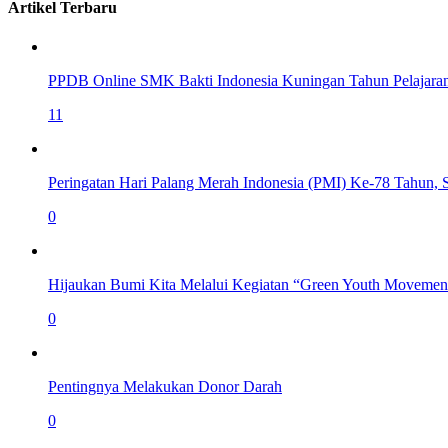
Artikel Terbaru
PPDB Online SMK Bakti Indonesia Kuningan Tahun Pelajara
11
Peringatan Hari Palang Merah Indonesia (PMI) Ke-78 Tahun,
0
Hijaukan Bumi Kita Melalui Kegiatan “Green Youth Movemen
0
Pentingnya Melakukan Donor Darah
0