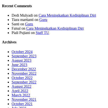
Recent Comments
Dedi Mulyadi
on
Cara Meningkatkan Kedisiplinan Diri
Tiara martianti
on
Guru
Santi
on
Guru
Faisal
on
Cara Meningkatkan Kedisiplinan Diri
Piali Pujiani
on
Staff TU
Archives
October 2024
September 2023
August 2023
June 2023
December 2022
November 2022
October 2022
September 2022
August 2022
April 2022
March 2022
November 2021
October 2021