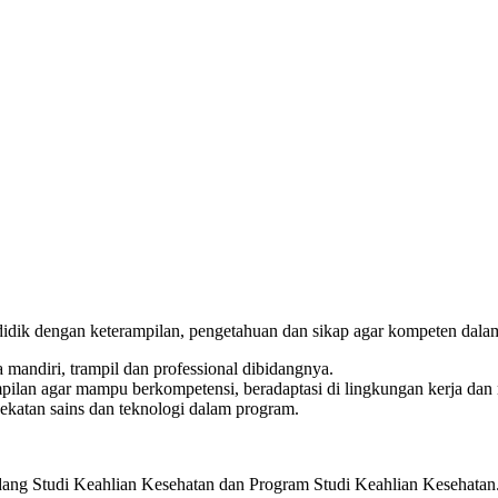
idik dengan keterampilan, pengetahuan dan sikap agar kompeten dalam
andiri, trampil dan professional dibidangnya.
pilan agar mampu berkompetensi, beradaptasi di lingkungan kerja da
katan sains dan teknologi dalam program.
Bidang Studi Keahlian Kesehatan dan Program Studi Keahlian Keseh