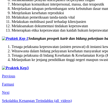
Menerapkan komunikasi interpersonal, massa, dan terapeutik
Menjelaskan tahapan perkembangan serta kebutuhan dasar man
Menjelaskan kesehatan reproduksi
Melakukan pemeriksaan tanda-tanda vital
Melakukan mobilisasi pasif terhadap klien/pasien
Melaksanakan dokumentasi tindakan keperawatan
Menerapkan etika keperawatan dan kaidah hukum keperawata
Sedangkan prospek karir dan bidang pekerjaan b
Tenaga pelaksana keperawatan (asisten perawat) di instansi ke
Wiraswasta dalam bidang pelayanan kesehatan masyarakat sepert
Tenaga pelaksana di bidang Kesehatan & Keselamatan Kerja (K
Melanjutkan ke jenjang pendidikan tinggi negeri maupun swasta 
Previous
Farmasi
Next
Sekolahku Kenangan Terindahku (all_videos)