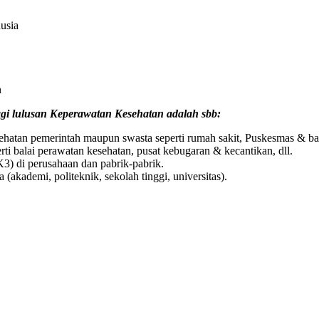
usia
n
agi lulusan Keperawatan Kesehatan adalah sbb:
sehatan pemerintah maupun swasta seperti rumah sakit, Puskesmas & ba
i balai perawatan kesehatan, pusat kebugaran & kecantikan, dll.
3) di perusahaan dan pabrik-pabrik.
(akademi, politeknik, sekolah tinggi, universitas).