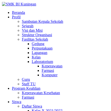
Beranda
Profil
Sambutan Kepala Sekolah
Sejarah
Visi dan Misi
Struktur Organisasi
Fasilitas Sekolah
Gedung
Perpustakaan
Lapangan
Kelas
Laboratorium
Keperawatan
Farmasi
Komputer
Guru
Staff TU
Program Keahlian
Keperawatan Kesehatan
Farmasi
Siswa
Daftar Siswa
Kelas X 2021/2022