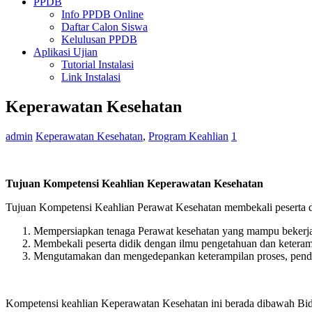
PPDB
Info PPDB Online
Daftar Calon Siswa
Kelulusan PPDB
Aplikasi Ujian
Tutorial Instalasi
Link Instalasi
Keperawatan Kesehatan
admin
Keperawatan Kesehatan
,
Program Keahlian
1
Tujuan Kompetensi Keahlian Keperawatan Kesehatan
Tujuan Kompetensi Keahlian Perawat Kesehatan membekali peserta d
Mempersiapkan tenaga Perawat kesehatan yang mampu bekerja m
Membekali peserta didik dengan ilmu pengetahuan dan keteram
Mengutamakan dan mengedepankan keterampilan proses, pende
Kompetensi keahlian Keperawatan Kesehatan ini berada dibawah 