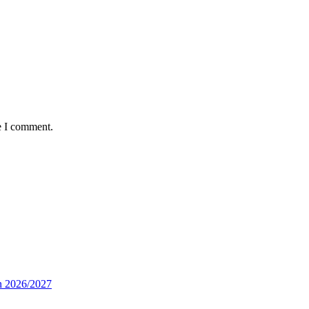
e I comment.
n 2026/2027