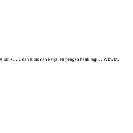
t lulus… Udah lulus dan kerja, eh pengen balik lagi… Wkwkw