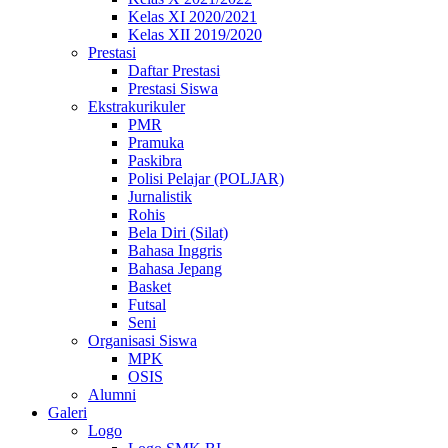
Kelas XI 2020/2021
Kelas XII 2019/2020
Prestasi
Daftar Prestasi
Prestasi Siswa
Ekstrakurikuler
PMR
Pramuka
Paskibra
Polisi Pelajar (POLJAR)
Jurnalistik
Rohis
Bela Diri (Silat)
Bahasa Inggris
Bahasa Jepang
Basket
Futsal
Seni
Organisasi Siswa
MPK
OSIS
Alumni
Galeri
Logo