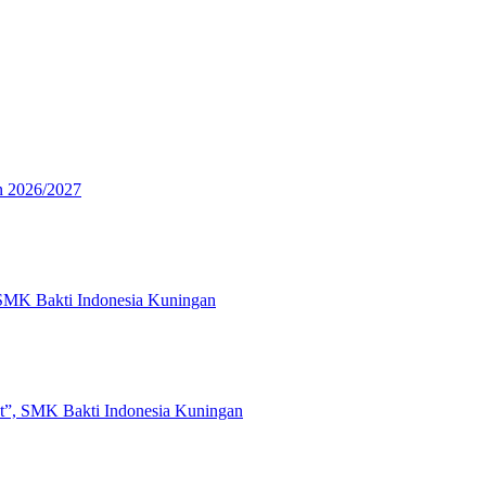
n 2026/2027
 SMK Bakti Indonesia Kuningan
t”, SMK Bakti Indonesia Kuningan