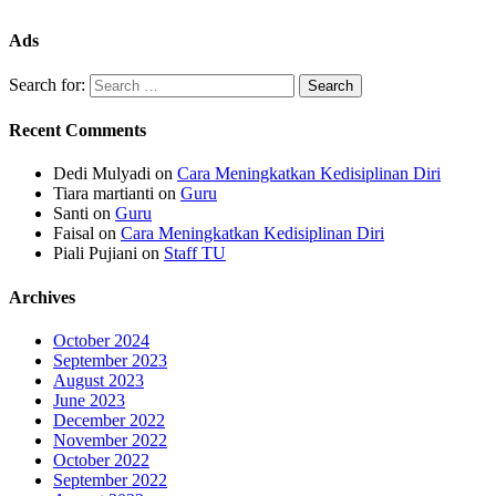
Ads
Search for:
Recent Comments
Dedi Mulyadi
on
Cara Meningkatkan Kedisiplinan Diri
Tiara martianti
on
Guru
Santi
on
Guru
Faisal
on
Cara Meningkatkan Kedisiplinan Diri
Piali Pujiani
on
Staff TU
Archives
October 2024
September 2023
August 2023
June 2023
December 2022
November 2022
October 2022
September 2022