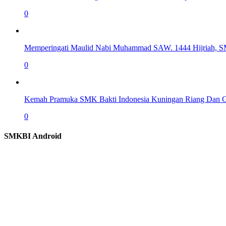
0
Memperingati Maulid Nabi Muhammad SAW. 1444 Hijriah, S
0
Kemah Pramuka SMK Bakti Indonesia Kuningan Riang Dan 
0
SMKBI Android