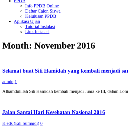
PPDB
Info PPDB Online
Daftar Calon Siswa
Kelulusan PPDB
Aplikasi Ujian
Tutorial Instalasi
Link Instalasi
Month:
November 2016
Selamat buat Siti Hamidah yang kembali menjadi sa
admin
1
Alhamdulillah Siti Hamidah kembali menjadi Juara ke III, dalam 
Jalan Santai Hari Kesehatan Nasional 2016
K'eds (Edi Sumardi)
0