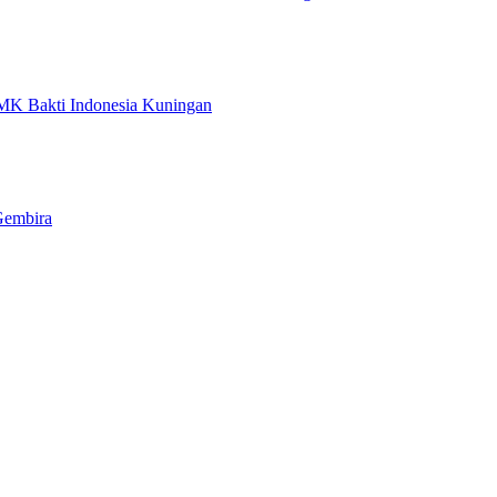
MK Bakti Indonesia Kuningan
Gembira