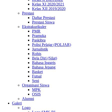
Kelas XI 2020/2021
Kelas XII 2019/2020
Prestasi
Daftar Prestasi
Prestasi Siswa
Ekstrakurikuler
PMR
Pramuka
Paskibra
Polisi Pelajar (POLJAR)
Jurnalistik
Rohis
Bela Diri (Silat)
Bahasa Inggris
Bahasa Jepang
Basket
Futsal
Seni
Organisasi Siswa
MPK
OSIS
Alumni
Galeri
Logo