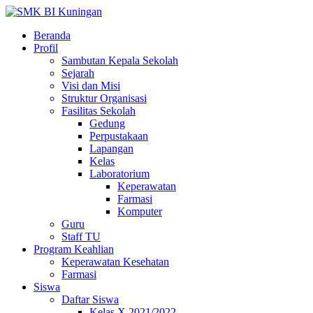
Beranda
Profil
Sambutan Kepala Sekolah
Sejarah
Visi dan Misi
Struktur Organisasi
Fasilitas Sekolah
Gedung
Perpustakaan
Lapangan
Kelas
Laboratorium
Keperawatan
Farmasi
Komputer
Guru
Staff TU
Program Keahlian
Keperawatan Kesehatan
Farmasi
Siswa
Daftar Siswa
Kelas X 2021/2022