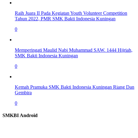
Raih Juara II Pada Kegiatan Youth Volunteer Competition
Tahun 2022, PMR SMK Bakti Indonesia Kuningan
0
Memperingati Maulid Nabi Muhammad SAW. 1444 Hijriah,
SMK Bakti Indonesia Kuningan
0
Kemah Pramuka SMK Bakti Indonesia Kuningan Riang Dan
Gembira
0
SMKBI Android