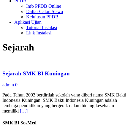
PPDB
Info PPDB Online
Daftar Calon Siswa
Kelulusan PPDB
Aplikasi Ujian
Tutorial Instalasi
Link Instalasi
Sejarah
Sejarah SMK BI Kuningan
admin
0
Pada Tahun 2003 berdirilah sekolah yang diberi nama SMK Bakti
Indonesia Kuningan. SMK Bakti Indonesia Kuningan adalah
lembaga pendidikan yang bergerak dalam bidang kesehatan
memiliki
[…]
SMK BI SosMed