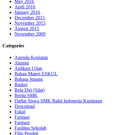
May 2016
April 2016
January 2016
December 2015
November 2015
August 2015
November 2009
Categories
Agenda Kegiatan
Alumni
Aplikasi Ujian
Bahan Materi ESKUL
Bahasa Jepang
Basket
Bela Diri (Silat)
Berita SMK
Daftar Siswa SMK Bakti Indonesia Kuningan
Download
Eskul
Farmasi
Farmasi
Fasilitas Sekolah
Film Pendek