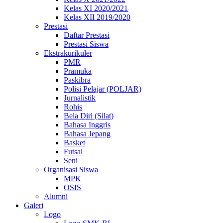
Kelas XI 2020/2021
Kelas XII 2019/2020
Prestasi
Daftar Prestasi
Prestasi Siswa
Ekstrakurikuler
PMR
Pramuka
Paskibra
Polisi Pelajar (POLJAR)
Jurnalistik
Rohis
Bela Diri (Silat)
Bahasa Inggris
Bahasa Jepang
Basket
Futsal
Seni
Organisasi Siswa
MPK
OSIS
Alumni
Galeri
Logo