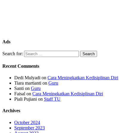
Ads
Search for:
Recent Comments
Dedi Mulyadi
on
Cara Meningkatkan Kedisiplinan Diri
Tiara martianti
on
Guru
Santi
on
Guru
Faisal
on
Cara Meningkatkan Kedisiplinan Diri
Piali Pujiani
on
Staff TU
Archives
October 2024
September 2023