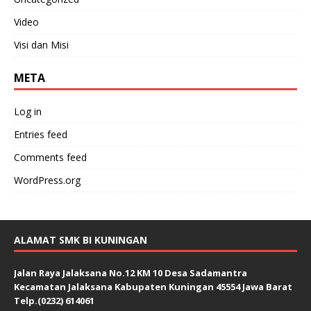
Video
Visi dan Misi
META
Log in
Entries feed
Comments feed
WordPress.org
ALAMAT SMK BI KUNINGAN
Jalan Raya Jalaksana No.12 KM 10 Desa Sadamantra
Kecamatan Jalaksana Kabupaten Kuningan 45554 Jawa Barat
Telp.(0232) 614061