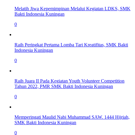
Melatih Jiwa Kepemimpinan Melalui Kegiatan LDKS, SMK
Bakti Indonesia Kuningan
0
Raih Peringkat Pertama Lomba Tari Kreatifitas, SMK Bakti
Indonesia Kuningan
0
Raih Juara II Pada Kegiatan Youth Volunteer Competition
Tahun 2022, PMR SMK Bakti Indonesia Kuningan
0
Memperingati Maulid Nabi Muhammad SAW. 1444 Hijriah,
SMK Bakti Indonesia Kuningan
0