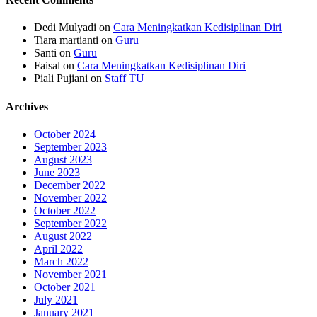
Dedi Mulyadi
on
Cara Meningkatkan Kedisiplinan Diri
Tiara martianti
on
Guru
Santi
on
Guru
Faisal
on
Cara Meningkatkan Kedisiplinan Diri
Piali Pujiani
on
Staff TU
Archives
October 2024
September 2023
August 2023
June 2023
December 2022
November 2022
October 2022
September 2022
August 2022
April 2022
March 2022
November 2021
October 2021
July 2021
January 2021