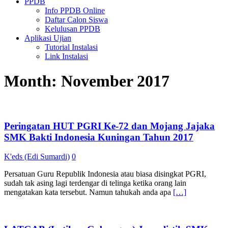
PPDB
Info PPDB Online
Daftar Calon Siswa
Kelulusan PPDB
Aplikasi Ujian
Tutorial Instalasi
Link Instalasi
Month:
November 2017
Peringatan HUT PGRI Ke-72 dan Mojang Jajaka
SMK Bakti Indonesia Kuningan Tahun 2017
K'eds (Edi Sumardi)
0
Persatuan Guru Republik Indonesia atau biasa disingkat PGRI,
sudah tak asing lagi terdengar di telinga ketika orang lain
mengatakan kata tersebut. Namun tahukah anda apa
[…]