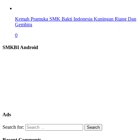
Kemah Pramuka SMK Bakti Indonesia Kuningan Riang Dan
Gembira
0
SMKBI Android
Ads
Search for:
Recent Comments