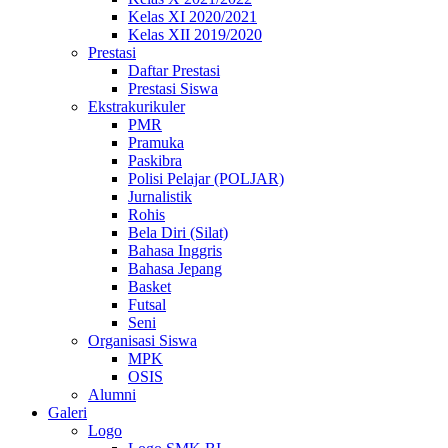
Kelas XI 2020/2021
Kelas XII 2019/2020
Prestasi
Daftar Prestasi
Prestasi Siswa
Ekstrakurikuler
PMR
Pramuka
Paskibra
Polisi Pelajar (POLJAR)
Jurnalistik
Rohis
Bela Diri (Silat)
Bahasa Inggris
Bahasa Jepang
Basket
Futsal
Seni
Organisasi Siswa
MPK
OSIS
Alumni
Galeri
Logo