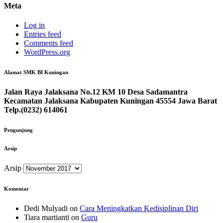
Meta
Log in
Entries feed
Comments feed
WordPress.org
Alamat SMK BI Kuningan
Jalan Raya Jalaksana No.12 KM 10 Desa Sadamantra
Kecamatan Jalaksana Kabupaten Kuningan 45554 Jawa Barat
Telp.(0232) 614061
Pengunjung
Arsip
Arsip
Komentar
Dedi Mulyadi
on
Cara Meningkatkan Kedisiplinan Diri
Tiara martianti
on
Guru