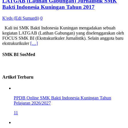
LATGAB (Latihan Gabungan) Jurnalistik SMK
Bakti Indonesia Kuningan Tahun 2017
K'eds (Edi Sumardi)
0
Kali ini SMK Bakti Indonesia Kuningan mengadakan sebuah
kegiatan LATGAB (Latihan Gabungan) yang diselenggarakan oleh
FOCUS SMK BI (Ekstrakurikuler Jurnalistik). Selain anggota baru
ekstrakurikuler
[…]
SMK BI SosMed
Artikel Terbaru
PPDB Online SMK Bakti Indonesia Kuningan Tahun
Pelajaran 2026/2027
11