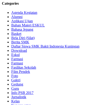
Categories
Agenda Kegiatan
Alumni
Aplikasi Ujian
Bahan Materi ESKUL
Bahasa Jepang
Basket
Bela Diri (Silat)
Berita SMK
Daftar Siswa SMK Bakti Indonesia Kuningan
Download
Eskul
Farmasi
Farmasi
Fasilitas Sekolah
Film Pendek
Foto
Galeri
Gedung
Guru
Info PSB 2017
Jurnalistik
Kelas