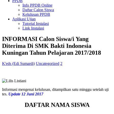
PPDB
Info PPDB Online
Daftar Calon Siswa
Kelulusan PPDB
Aplikasi Ujian
Tutorial Instalasi
Link Instalasi
INFORMASI Calon Siswa/i Yang
Diterima Di SMK Bakti Indonesia
Kuningan Tahun Pelajaran 2017/2018
K'eds (Edi Sumardi)
Uncategorized
2
Informasi mengenai kelulusan, ditampilkan satu minggu setelah uji
tes.
Update 12 Juni 2017
DAFTAR NAMA SISWA