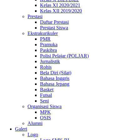
Kelas XI 2020/2021
Kelas XII 2019/2020
Prestasi
Daftar Prestasi
Prestasi Siswa
Ekstrakurikuler
PMR
Pramuka
Paskibra
Polisi Pelajar (POLJAR)
Jurnalistik
Rohis
Bela Diri (Silat)
Bahasa Inggris
Bahasa Jepang
Basket
Futsal
Seni
Organisasi Siswa
MPK
OSIS
Alumni
Galeri
Logo