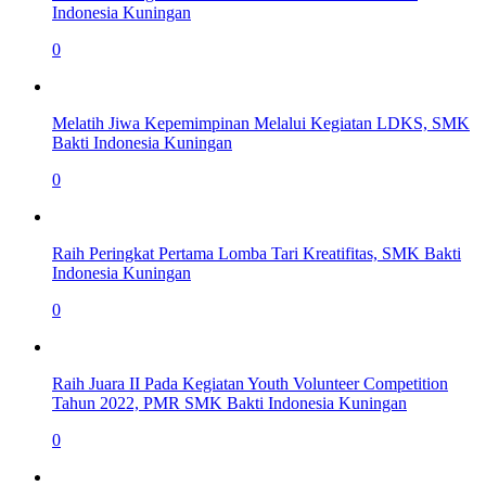
Indonesia Kuningan
0
Melatih Jiwa Kepemimpinan Melalui Kegiatan LDKS, SMK
Bakti Indonesia Kuningan
0
Raih Peringkat Pertama Lomba Tari Kreatifitas, SMK Bakti
Indonesia Kuningan
0
Raih Juara II Pada Kegiatan Youth Volunteer Competition
Tahun 2022, PMR SMK Bakti Indonesia Kuningan
0