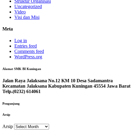
Struktur Organisasi
Uncategorized
Video
Visi dan Misi
Meta
Log in
Entries feed
Comments feed
WordPress.org
Alamat SMK BI Kuningan
Jalan Raya Jalaksana No.12 KM 10 Desa Sadamantra
Kecamatan Jalaksana Kabupaten Kuningan 45554 Jawa Barat
Telp.(0232) 614061
Pengunjung
Arsip
Arsip