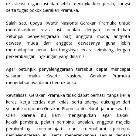
eksistensi organisasi dan lebih meningkatkan peran, fungsi
serta tugas pokok Gerakan Pramuka.
Salah satu upaya Kwartir Nasional Gerakan Pramuka untuk
merealisasikan revitalisasi adalah dengan menerbitkan
Petunjuk penyelengaraan bagi anggota muda, anggota
dewasa muda dan anggota dewasanya guna lebih
memantapkan peran dan fungsinya secara seimbang dengan
perkembangan lingkungan yang dinamis.
Agar petunjuk penyelenggaraan tersebut dapat mencapai
sasaran, maka Kwartir Nasional Gerakan Pramuka
menerbitkannya dalam bentuk buku.
Revitalisasi Gerakan Pramuka tidak dapat berhasil tanpa kerja
keras, kerja cerdas dan ikhlas, serta adanya dukungan dari
seluruh komponen Gerakan Pramuka di seluruh jajaran kwartir.
Oleh karena itu kami menganjurkan agar kakak-
kakak pembina, pelatih pembina, andalan, anggota majelis
pembimbing mempelajari dan memahami petunjuk
penyelenggaraan ini, serta menerapkannya sesuai dengan