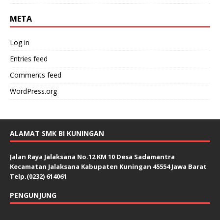
META
Log in
Entries feed
Comments feed
WordPress.org
ALAMAT SMK BI KUNINGAN
Jalan Raya Jalaksana No.12 KM 10 Desa Sadamantra
Kecamatan Jalaksana Kabupaten Kuningan 45554 Jawa Barat
Telp.(0232) 614061
PENGUNJUNG