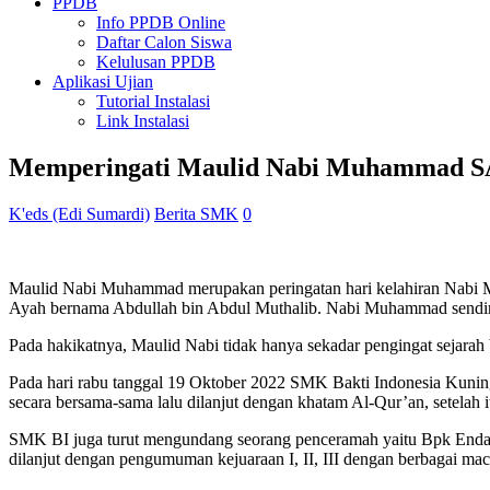
PPDB
Info PPDB Online
Daftar Calon Siswa
Kelulusan PPDB
Aplikasi Ujian
Tutorial Instalasi
Link Instalasi
Memperingati Maulid Nabi Muhammad SAW
K'eds (Edi Sumardi)
Berita SMK
0
Maulid Nabi Muhammad merupakan peringatan hari kelahiran Nabi 
Ayah bernama Abdullah bin Abdul Muthalib. Nabi Muhammad sendiri 
Pada hakikatnya, Maulid Nabi tidak hanya sekadar pengingat sejarah
Pada hari rabu tanggal 19 Oktober 2022 SMK Bakti Indonesia Kuni
secara bersama-sama lalu dilanjut dengan khatam Al-Qur’an, setela
SMK BI juga turut mengundang seorang penceramah yaitu Bpk Endaro
dilanjut dengan pengumuman kejuaraan I, II, III dengan berbagai 