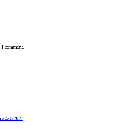
e I comment.
n 2026/2027