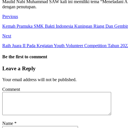
Maulid Nabi Muhammad SAW kali ini memiliki tema “Meneladani Akh
dengan penutupan.
Previous
Kemah Pramuka SMK Bakti Indonesia Kuningan Riang Dan Gembir
Next
Raih Juara II Pada Kegiatan Youth Volunteer Competition Tahun 2
Be the first to comment
Leave a Reply
Your email address will not be published.
Comment
Name
*