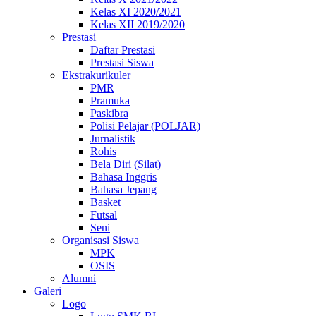
Kelas XI 2020/2021
Kelas XII 2019/2020
Prestasi
Daftar Prestasi
Prestasi Siswa
Ekstrakurikuler
PMR
Pramuka
Paskibra
Polisi Pelajar (POLJAR)
Jurnalistik
Rohis
Bela Diri (Silat)
Bahasa Inggris
Bahasa Jepang
Basket
Futsal
Seni
Organisasi Siswa
MPK
OSIS
Alumni
Galeri
Logo