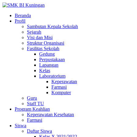
Beranda
Profil
Sambutan Kepala Sekolah
Sejarah
Visi dan Misi
Struktur Organisasi
Fasilitas Sekolah
Gedung
Perpustakaan
Lapangan
Kelas
Laboratorium
Keperawatan
Farmasi
Komputer
Guru
Staff TU
Program Keahlian
Keperawatan Kesehatan
Farmasi
Siswa
Daftar Siswa
Kelas X 2021/2022