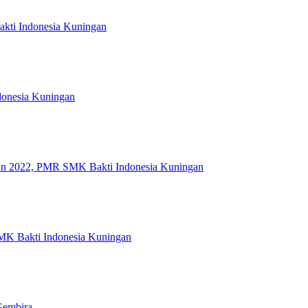
kti Indonesia Kuningan
ndonesia Kuningan
ahun 2022, PMR SMK Bakti Indonesia Kuningan
MK Bakti Indonesia Kuningan
Gembira