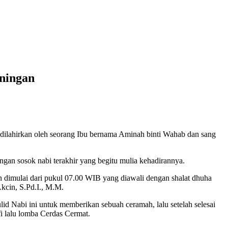
ningan
ahirkan oleh seorang Ibu bernama Aminah binti Wahab dan sang
ngan sosok nabi terakhir yang begitu mulia kehadirannya.
imulai dari pukul 07.00 WIB yang diawali dengan shalat dhuha
kcin, S.Pd.I., M.M.
 Nabi ini untuk memberikan sebuah ceramah, lalu setelah selesai
i lalu lomba Cerdas Cermat.