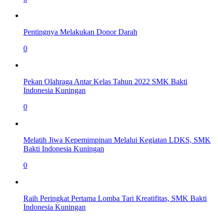
Pentingnya Melakukan Donor Darah
0
Pekan Olahraga Antar Kelas Tahun 2022 SMK Bakti
Indonesia Kuningan
0
Melatih Jiwa Kepemimpinan Melalui Kegiatan LDKS, SMK
Bakti Indonesia Kuningan
0
Raih Peringkat Pertama Lomba Tari Kreatifitas, SMK Bakti
Indonesia Kuningan