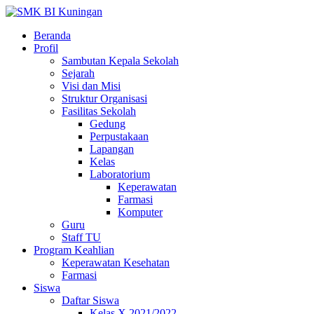
Beranda
Profil
Sambutan Kepala Sekolah
Sejarah
Visi dan Misi
Struktur Organisasi
Fasilitas Sekolah
Gedung
Perpustakaan
Lapangan
Kelas
Laboratorium
Keperawatan
Farmasi
Komputer
Guru
Staff TU
Program Keahlian
Keperawatan Kesehatan
Farmasi
Siswa
Daftar Siswa
Kelas X 2021/2022