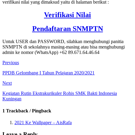
verifikasi nilai yang dimaksud yaitu di halaman berikut :
Verifikasi Nilai
Pendaftaran SNMPTN
Untuk USER dan PASSWORD, silahkan menghubungi panitia
SNMPTN di sekolahnya masing-masing atau bisa menghubungi
admin ke nomor (WhatsApp) +62 89.671.64.46.64
Previous
PPDB Gelombang I Tahun Pelajaran 2020/2021
Next
Kegiatan Rutin Ekstrakurikuler Rohis SMK Bakti Indonesia
Kuningan
1 Trackback / Pingback
2021 Ke Wallpaper – AisRafa
Leave a Reply