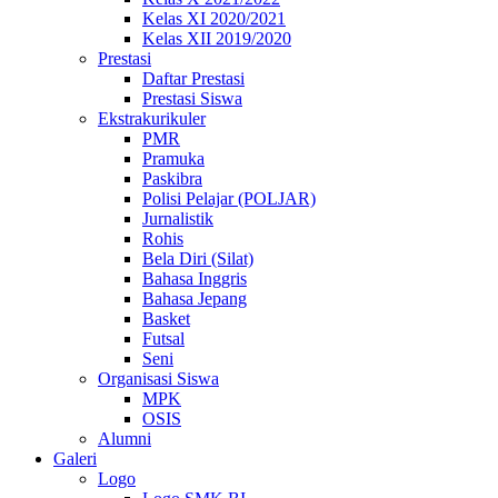
Kelas XI 2020/2021
Kelas XII 2019/2020
Prestasi
Daftar Prestasi
Prestasi Siswa
Ekstrakurikuler
PMR
Pramuka
Paskibra
Polisi Pelajar (POLJAR)
Jurnalistik
Rohis
Bela Diri (Silat)
Bahasa Inggris
Bahasa Jepang
Basket
Futsal
Seni
Organisasi Siswa
MPK
OSIS
Alumni
Galeri
Logo