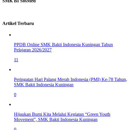
SMK BI SosMed
Artikel Terbaru
PPDB Online SMK Bakti Indonesia Kuningan Tahun
Pelajaran 2026/2027
11
Peringatan Hari Palang Merah Indonesia (PMI) Ke-78 Tahun,
SMK Bakti Indonesia Kuningan
0
Hijaukan Bumi Kita Melalui Kegiatan “Green Youth
Movement”, SMK Bakti Indonesia Kuningan
0