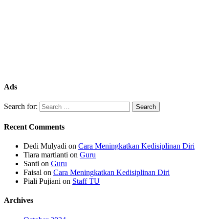
Ads
Search for:
Recent Comments
Dedi Mulyadi
on
Cara Meningkatkan Kedisiplinan Diri
Tiara martianti
on
Guru
Santi
on
Guru
Faisal
on
Cara Meningkatkan Kedisiplinan Diri
Piali Pujiani
on
Staff TU
Archives