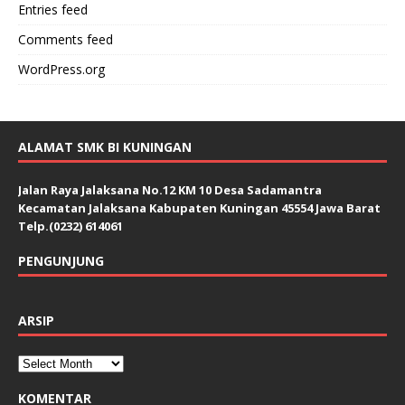
Entries feed
Comments feed
WordPress.org
ALAMAT SMK BI KUNINGAN
Jalan Raya Jalaksana No.12 KM 10 Desa Sadamantra
Kecamatan Jalaksana Kabupaten Kuningan 45554 Jawa Barat
Telp.(0232) 614061
PENGUNJUNG
ARSIP
KOMENTAR