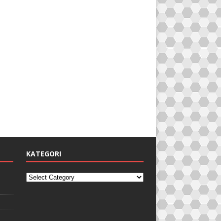
KATEGORI
i