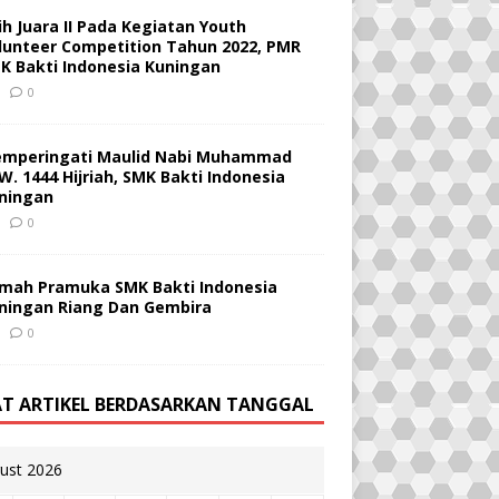
ih Juara II Pada Kegiatan Youth
lunteer Competition Tahun 2022, PMR
K Bakti Indonesia Kuningan
0
mperingati Maulid Nabi Muhammad
W. 1444 Hijriah, SMK Bakti Indonesia
ningan
0
mah Pramuka SMK Bakti Indonesia
ningan Riang Dan Gembira
0
AT ARTIKEL BERDASARKAN TANGGAL
ust 2026