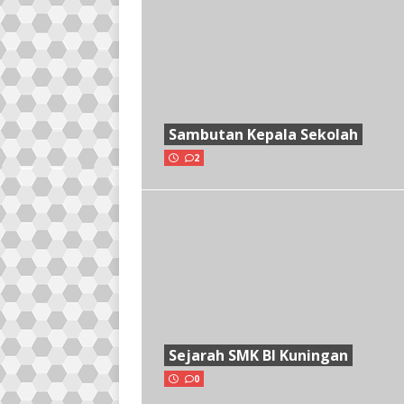
Sambutan Kepala Sekolah
2
Sejarah SMK BI Kuningan
0