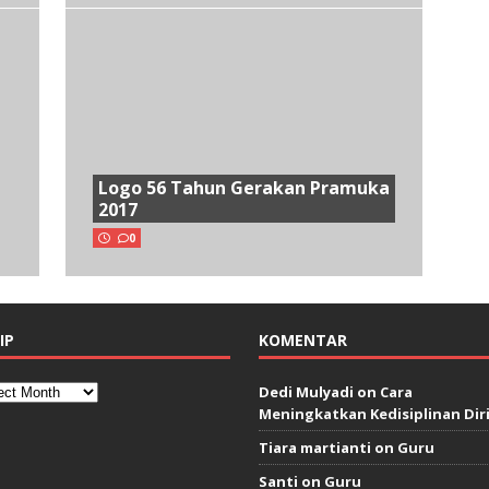
Logo 56 Tahun Gerakan Pramuka
2017
0
IP
KOMENTAR
Dedi Mulyadi
on
Cara
Meningkatkan Kedisiplinan Dir
Tiara martianti
on
Guru
Santi
on
Guru