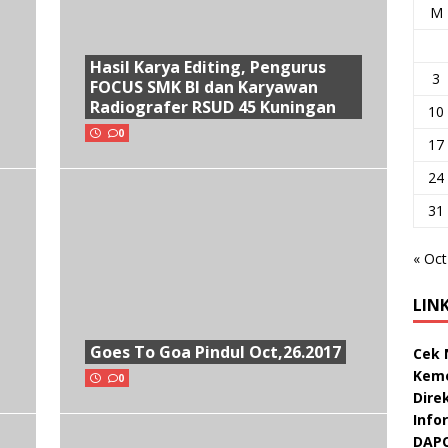
M
Hasil Karya Editing, Pengurus
3
FOCUS SMK BI dan Karyawan
Radiografer RSUD 45 Kuningan
10
0
17
24
31
« Oct
LIN
Goes To Goa Pindul Oct,26.2017
Cek 
Keme
0
Dire
Info
DAP