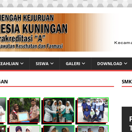
EAHLIAN
SISWA
GALERI
DOWNLOAD
GAN
SMK