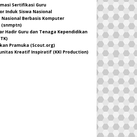
rmasi Sertifikasi Guru
r Induk Siswa Nasional
n Nasional Berbasis Komputer
 (snmptn)
ar Hadir Guru dan Tenaga Kependidikan
TK)
kan Pramuka (Scout.org)
nitas Kreatif Inspiratif (KKI Production)