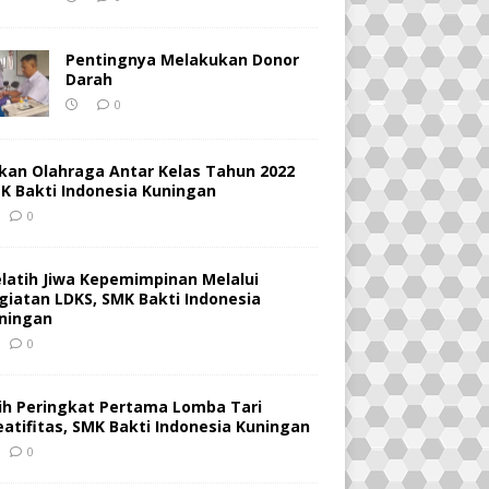
Pentingnya Melakukan Donor
Darah
0
kan Olahraga Antar Kelas Tahun 2022
K Bakti Indonesia Kuningan
0
latih Jiwa Kepemimpinan Melalui
giatan LDKS, SMK Bakti Indonesia
ningan
0
ih Peringkat Pertama Lomba Tari
eatifitas, SMK Bakti Indonesia Kuningan
0