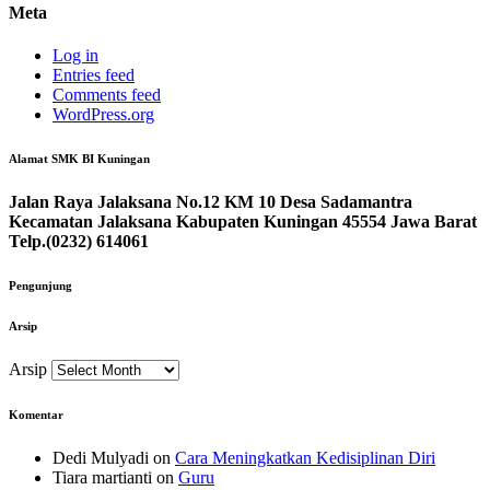
Meta
Log in
Entries feed
Comments feed
WordPress.org
Alamat SMK BI Kuningan
Jalan Raya Jalaksana No.12 KM 10 Desa Sadamantra
Kecamatan Jalaksana Kabupaten Kuningan 45554 Jawa Barat
Telp.(0232) 614061
Pengunjung
Arsip
Arsip
Komentar
Dedi Mulyadi
on
Cara Meningkatkan Kedisiplinan Diri
Tiara martianti
on
Guru