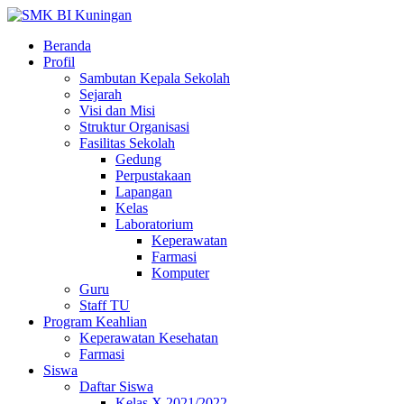
Beranda
Profil
Sambutan Kepala Sekolah
Sejarah
Visi dan Misi
Struktur Organisasi
Fasilitas Sekolah
Gedung
Perpustakaan
Lapangan
Kelas
Laboratorium
Keperawatan
Farmasi
Komputer
Guru
Staff TU
Program Keahlian
Keperawatan Kesehatan
Farmasi
Siswa
Daftar Siswa
Kelas X 2021/2022