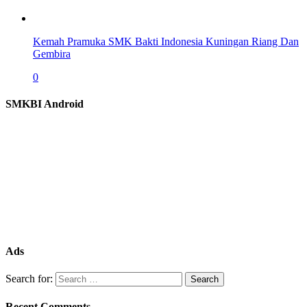
Kemah Pramuka SMK Bakti Indonesia Kuningan Riang Dan
Gembira
0
SMKBI Android
Ads
Search for:
Recent Comments