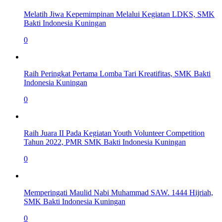
Melatih Jiwa Kepemimpinan Melalui Kegiatan LDKS, SMK
Bakti Indonesia Kuningan
0
Raih Peringkat Pertama Lomba Tari Kreatifitas, SMK Bakti
Indonesia Kuningan
0
Raih Juara II Pada Kegiatan Youth Volunteer Competition
Tahun 2022, PMR SMK Bakti Indonesia Kuningan
0
Memperingati Maulid Nabi Muhammad SAW. 1444 Hijriah,
SMK Bakti Indonesia Kuningan
0