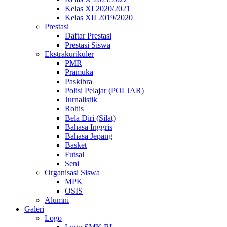
Kelas XI 2020/2021
Kelas XII 2019/2020
Prestasi
Daftar Prestasi
Prestasi Siswa
Ekstrakurikuler
PMR
Pramuka
Paskibra
Polisi Pelajar (POLJAR)
Jurnalistik
Rohis
Bela Diri (Silat)
Bahasa Inggris
Bahasa Jepang
Basket
Futsal
Seni
Organisasi Siswa
MPK
OSIS
Alumni
Galeri
Logo