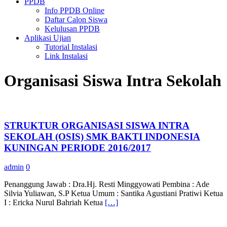
PPDB
Info PPDB Online
Daftar Calon Siswa
Kelulusan PPDB
Aplikasi Ujian
Tutorial Instalasi
Link Instalasi
Organisasi Siswa Intra Sekolah
STRUKTUR ORGANISASI SISWA INTRA
SEKOLAH (OSIS) SMK BAKTI INDONESIA
KUNINGAN PERIODE 2016/2017
admin
0
Penanggung Jawab : Dra.Hj. Resti Minggyowati Pembina : Ade
Silvia Yuliawan, S.P Ketua Umum : Santika Agustiani Pratiwi Ketua
I : Ericka Nurul Bahriah Ketua
[…]