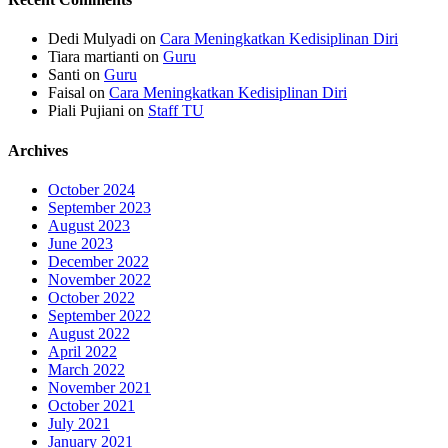
Dedi Mulyadi
on
Cara Meningkatkan Kedisiplinan Diri
Tiara martianti
on
Guru
Santi
on
Guru
Faisal
on
Cara Meningkatkan Kedisiplinan Diri
Piali Pujiani
on
Staff TU
Archives
October 2024
September 2023
August 2023
June 2023
December 2022
November 2022
October 2022
September 2022
August 2022
April 2022
March 2022
November 2021
October 2021
July 2021
January 2021