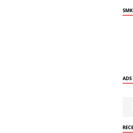
SMK
ADS
REC