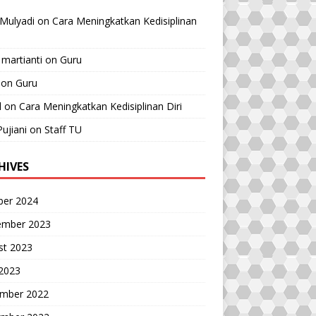
Mulyadi
on
Cara Meningkatkan Kedisiplinan
 martianti
on
Guru
on
Guru
l
on
Cara Meningkatkan Kedisiplinan Diri
Pujiani
on
Staff TU
HIVES
ber 2024
ember 2023
st 2023
 2023
mber 2022