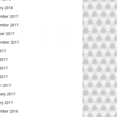
ry 2018
mber 2017
mber 2017
ber 2017
ember 2017
2017
 2017
2017
 2017
h 2017
uary 2017
ry 2017
mber 2016