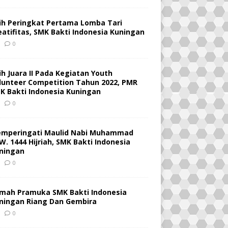
ih Peringkat Pertama Lomba Tari
eatifitas, SMK Bakti Indonesia Kuningan
0
ih Juara II Pada Kegiatan Youth
lunteer Competition Tahun 2022, PMR
K Bakti Indonesia Kuningan
0
mperingati Maulid Nabi Muhammad
W. 1444 Hijriah, SMK Bakti Indonesia
ningan
0
mah Pramuka SMK Bakti Indonesia
ningan Riang Dan Gembira
0