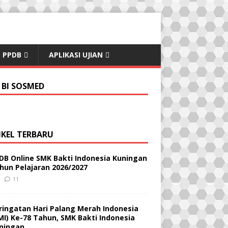
PPDB
APLIKASI UJIAN
 BI SOSMED
IKEL TERBARU
DB Online SMK Bakti Indonesia Kuningan
hun Pelajaran 2026/2027
11
ringatan Hari Palang Merah Indonesia
MI) Ke-78 Tahun, SMK Bakti Indonesia
ningan