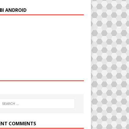
BI ANDROID
ENT COMMENTS