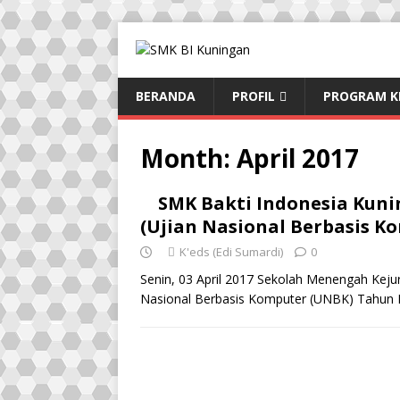
BERANDA
PROFIL
PROGRAM K
Month:
April 2017
SMK Bakti Indonesia Kun
(Ujian Nasional Berbasis K
K'eds (Edi Sumardi)
0
Senin, 03 April 2017 Sekolah Menengah Keju
Nasional Berbasis Komputer (UNBK) Tahun P