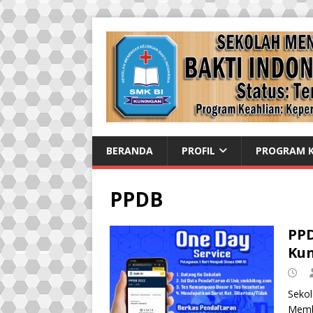
BERANDA
PROFIL
PROGRAM K
PPDB
PPD
Kun
Sekol
Membu