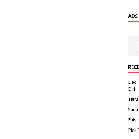
ADS
REC
Dedi 
Diri
Tiara
Santi
Faisa
Piali 