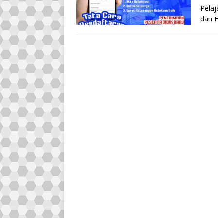
Pelaj
dan 