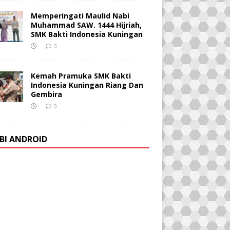
Memperingati Maulid Nabi
Muhammad SAW. 1444 Hijriah,
SMK Bakti Indonesia Kuningan
0
Kemah Pramuka SMK Bakti
Indonesia Kuningan Riang Dan
Gembira
0
BI ANDROID