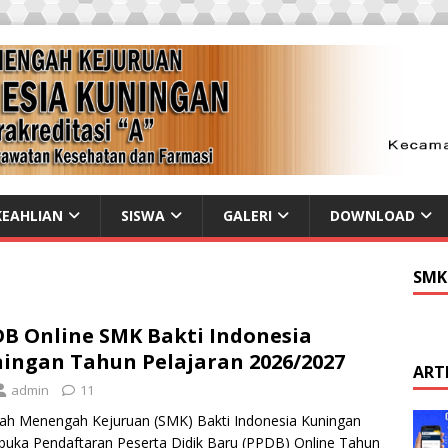
EAHLIAN
SISWA
GALERI
DOWNLOAD
SMK
B Online SMK Bakti Indonesia
ingan Tahun Pelajaran 2026/2027
ART
admin
11
ah Menengah Kejuruan (SMK) Bakti Indonesia Kuningan
ka Pendaftaran Peserta Didik Baru (PPDB) Online Tahun