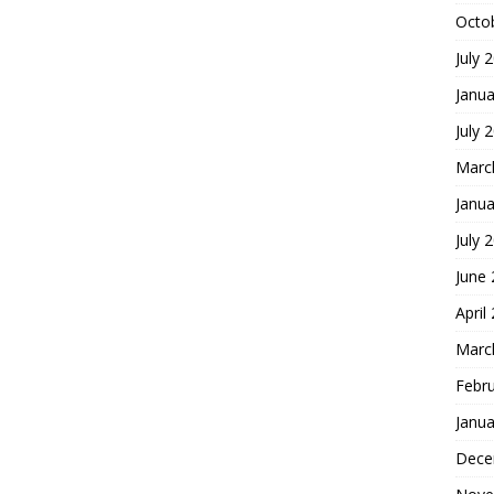
Octo
July 
Janua
July 
Marc
Janua
July 
June
April
Marc
Febr
Janua
Dece