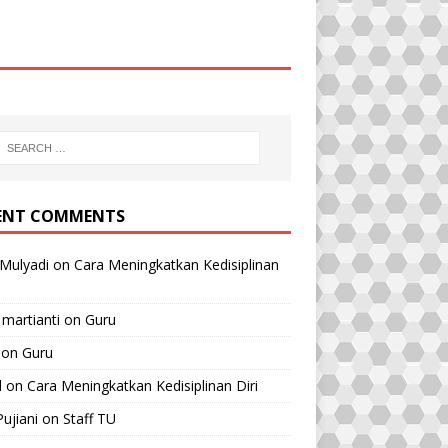
ENT COMMENTS
Mulyadi
on
Cara Meningkatkan Kedisiplinan
 martianti
on
Guru
on
Guru
l
on
Cara Meningkatkan Kedisiplinan Diri
Pujiani
on
Staff TU