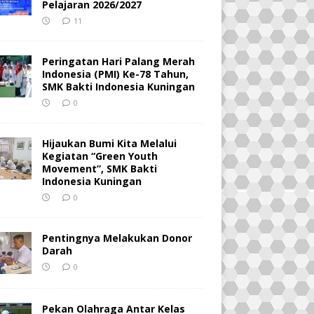
Pelajaran 2026/2027
11
Peringatan Hari Palang Merah
Indonesia (PMI) Ke-78 Tahun,
SMK Bakti Indonesia Kuningan
0
Hijaukan Bumi Kita Melalui
Kegiatan “Green Youth
Movement”, SMK Bakti
Indonesia Kuningan
0
Pentingnya Melakukan Donor
Darah
0
Pekan Olahraga Antar Kelas