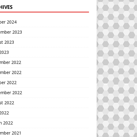
HIVES
ber 2024
ember 2023
st 2023
 2023
mber 2022
mber 2022
ber 2022
ember 2022
st 2022
 2022
h 2022
mber 2021