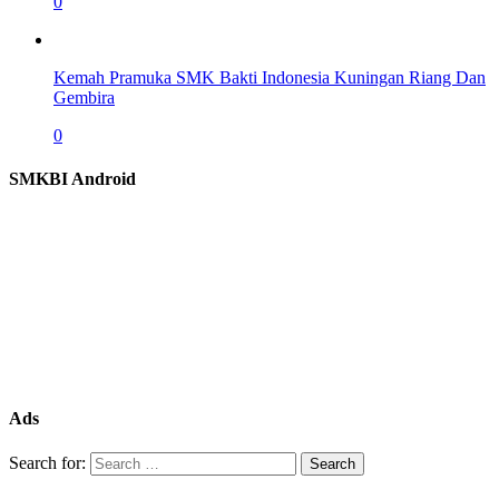
0
Kemah Pramuka SMK Bakti Indonesia Kuningan Riang Dan
Gembira
0
SMKBI Android
Ads
Search for: