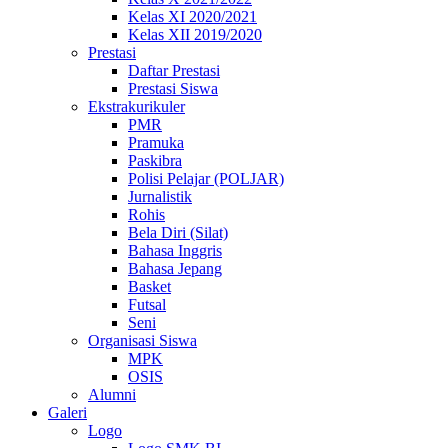
Kelas XI 2020/2021
Kelas XII 2019/2020
Prestasi
Daftar Prestasi
Prestasi Siswa
Ekstrakurikuler
PMR
Pramuka
Paskibra
Polisi Pelajar (POLJAR)
Jurnalistik
Rohis
Bela Diri (Silat)
Bahasa Inggris
Bahasa Jepang
Basket
Futsal
Seni
Organisasi Siswa
MPK
OSIS
Alumni
Galeri
Logo