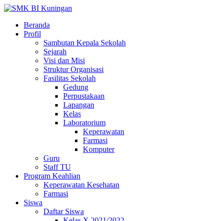
Beranda
Profil
Sambutan Kepala Sekolah
Sejarah
Visi dan Misi
Struktur Organisasi
Fasilitas Sekolah
Gedung
Perpustakaan
Lapangan
Kelas
Laboratorium
Keperawatan
Farmasi
Komputer
Guru
Staff TU
Program Keahlian
Keperawatan Kesehatan
Farmasi
Siswa
Daftar Siswa
Kelas X 2021/2022