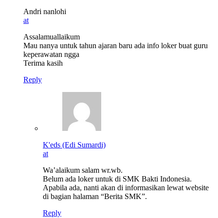
Andri nanlohi
at
Assalamuallaikum
Mau nanya untuk tahun ajaran baru ada info loker buat guru
keperawatan ngga
Terima kasih
Reply
K'eds (Edi Sumardi)
at
Wa’alaikum salam wr.wb.
Belum ada loker untuk di SMK Bakti Indonesia.
Apabila ada, nanti akan di informasikan lewat website
di bagian halaman “Berita SMK”.
Reply