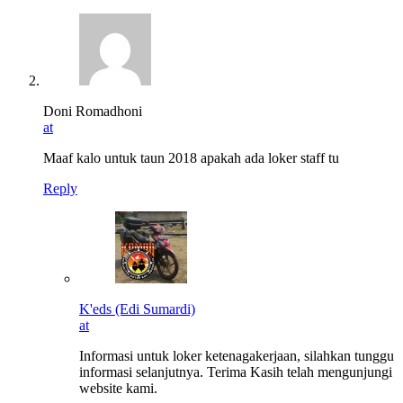
Doni Romadhoni
at
Maaf kalo untuk taun 2018 apakah ada loker staff tu
Reply
K'eds (Edi Sumardi)
at
Informasi untuk loker ketenagakerjaan, silahkan tunggu
informasi selanjutnya. Terima Kasih telah mengunjungi
website kami.