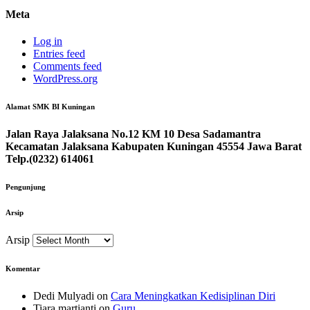
Meta
Log in
Entries feed
Comments feed
WordPress.org
Alamat SMK BI Kuningan
Jalan Raya Jalaksana No.12 KM 10 Desa Sadamantra
Kecamatan Jalaksana Kabupaten Kuningan 45554 Jawa Barat
Telp.(0232) 614061
Pengunjung
Arsip
Arsip
Komentar
Dedi Mulyadi
on
Cara Meningkatkan Kedisiplinan Diri
Tiara martianti
on
Guru