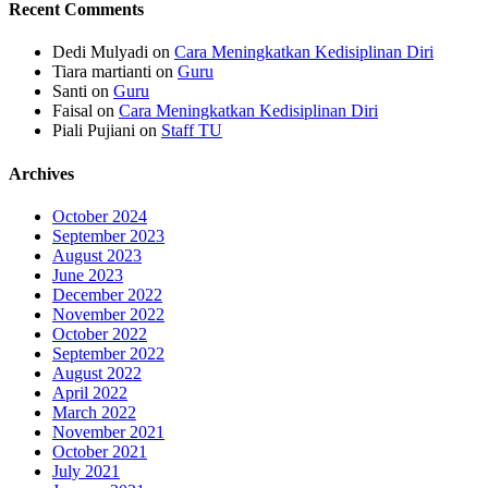
Recent Comments
Dedi Mulyadi
on
Cara Meningkatkan Kedisiplinan Diri
Tiara martianti
on
Guru
Santi
on
Guru
Faisal
on
Cara Meningkatkan Kedisiplinan Diri
Piali Pujiani
on
Staff TU
Archives
October 2024
September 2023
August 2023
June 2023
December 2022
November 2022
October 2022
September 2022
August 2022
April 2022
March 2022
November 2021
October 2021
July 2021