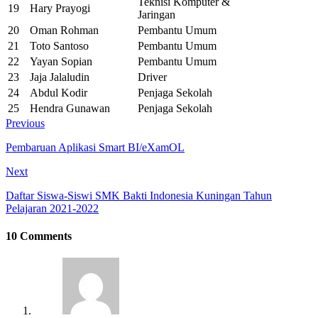
Teknisi Komputer &
19
Hary Prayogi
Jaringan
20
Oman Rohman
Pembantu Umum
21
Toto Santoso
Pembantu Umum
22
Yayan Sopian
Pembantu Umum
23
Jaja Jalaludin
Driver
24
Abdul Kodir
Penjaga Sekolah
25
Hendra Gunawan
Penjaga Sekolah
Previous
Pembaruan Aplikasi Smart BI/eXamOL
Next
Daftar Siswa-Siswi SMK Bakti Indonesia Kuningan Tahun
Pelajaran 2021-2022
10 Comments