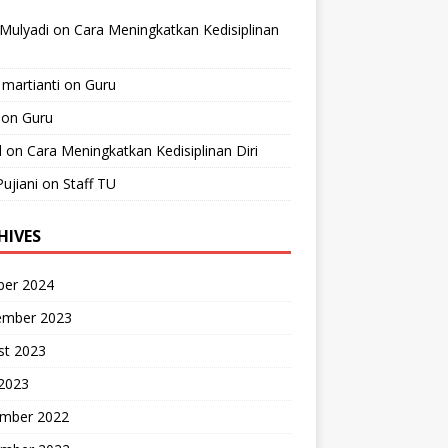
Mulyadi
on
Cara Meningkatkan Kedisiplinan
 martianti
on
Guru
on
Guru
l
on
Cara Meningkatkan Kedisiplinan Diri
Pujiani
on
Staff TU
HIVES
ber 2024
ember 2023
st 2023
 2023
mber 2022