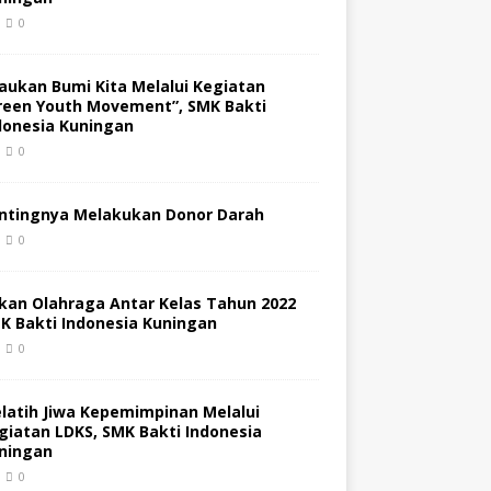
0
jaukan Bumi Kita Melalui Kegiatan
reen Youth Movement”, SMK Bakti
donesia Kuningan
0
ntingnya Melakukan Donor Darah
0
kan Olahraga Antar Kelas Tahun 2022
K Bakti Indonesia Kuningan
0
latih Jiwa Kepemimpinan Melalui
giatan LDKS, SMK Bakti Indonesia
ningan
0