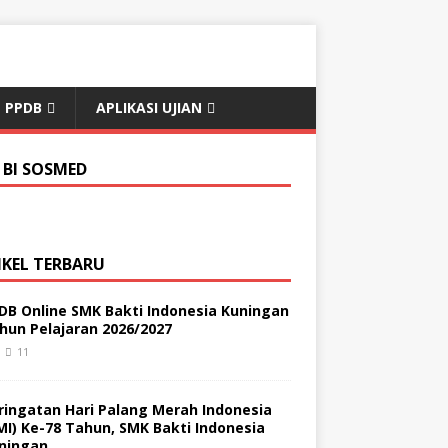
PPDB
APLIKASI UJIAN
 BI SOSMED
IKEL TERBARU
DB Online SMK Bakti Indonesia Kuningan
hun Pelajaran 2026/2027
11
ringatan Hari Palang Merah Indonesia
MI) Ke-78 Tahun, SMK Bakti Indonesia
ningan