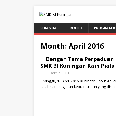
BERANDA
PROFIL
PROGRAM K
Month:
April 2016
Dengan Tema Perpaduan 
SMK BI Kuningan Raih Piala 
admin
1
Minggu, 10 April 2016 Kuningan Scout Advent
salah satu kegiatan kepramukaan yang dise