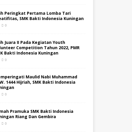
ih Peringkat Pertama Lomba Tari
eatifitas, SMK Bakti Indonesia Kuningan
0
ih Juara II Pada Kegiatan Youth
lunteer Competition Tahun 2022, PMR
K Bakti Indonesia Kuningan
0
mperingati Maulid Nabi Muhammad
W. 1444 Hijriah, SMK Bakti Indonesia
ningan
0
mah Pramuka SMK Bakti Indonesia
ningan Riang Dan Gembira
0