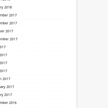
ry 2018
mber 2017
mber 2017
ber 2017
ember 2017
2017
 2017
2017
 2017
h 2017
uary 2017
ry 2017
mber 2016