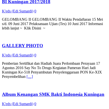
BI Kuningan 2017/2018
K'eds (Edi Sumardi)
0
GELOMBANG II GELOMBANG II Waktu Pendaftaran 15 Mei
s/d. 09 Juni 2017 Pelaksanaan Ujian (Tes) 10 Juni 2017 Informasi
lebih lanjut ~ Klik Disini ~
GALLERY PHOTO
K'eds (Edi Sumardi)
0
Pemberian Sertifikat dan Hadiah Juara Perlombaan Perayaan 17
Agustus 2016 Say No To Drugs Kegiatan Pameran Hari Jadi
Kuningan Ke-518 Penyambutan Penyelenggaraan PON Ke-XIX
Penyembelihan
[…]
Album Kenangan SMK Bakti Indonesia Kuningan
K'eds (Edi Sumardi)
0