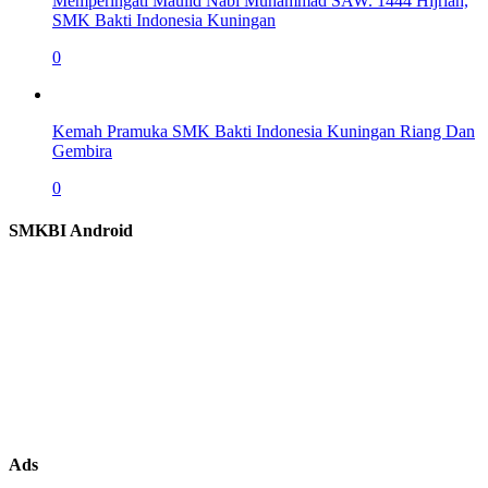
Memperingati Maulid Nabi Muhammad SAW. 1444 Hijriah,
SMK Bakti Indonesia Kuningan
0
Kemah Pramuka SMK Bakti Indonesia Kuningan Riang Dan
Gembira
0
SMKBI Android
Ads