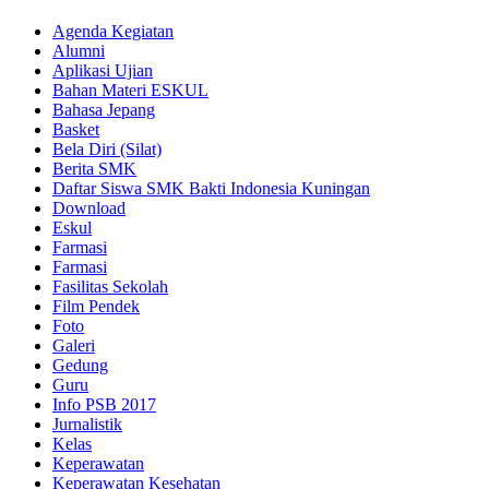
Agenda Kegiatan
Alumni
Aplikasi Ujian
Bahan Materi ESKUL
Bahasa Jepang
Basket
Bela Diri (Silat)
Berita SMK
Daftar Siswa SMK Bakti Indonesia Kuningan
Download
Eskul
Farmasi
Farmasi
Fasilitas Sekolah
Film Pendek
Foto
Galeri
Gedung
Guru
Info PSB 2017
Jurnalistik
Kelas
Keperawatan
Keperawatan Kesehatan