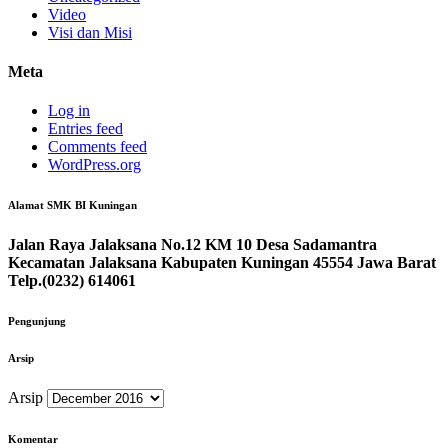
Video
Visi dan Misi
Meta
Log in
Entries feed
Comments feed
WordPress.org
Alamat SMK BI Kuningan
Jalan Raya Jalaksana No.12 KM 10 Desa Sadamantra
Kecamatan Jalaksana Kabupaten Kuningan 45554 Jawa Barat
Telp.(0232) 614061
Pengunjung
Arsip
Arsip
Komentar