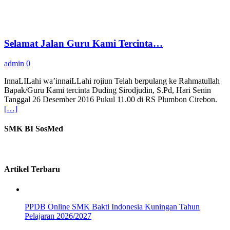
Selamat Jalan Guru Kami Tercinta…
admin
0
InnaLILahi wa’innaiLLahi rojiun Telah berpulang ke Rahmatullah
Bapak/Guru Kami tercinta Duding Sirodjudin, S.Pd, Hari Senin
Tanggal 26 Desember 2016 Pukul 11.00 di RS Plumbon Cirebon.
[…]
SMK BI SosMed
Artikel Terbaru
PPDB Online SMK Bakti Indonesia Kuningan Tahun
Pelajaran 2026/2027