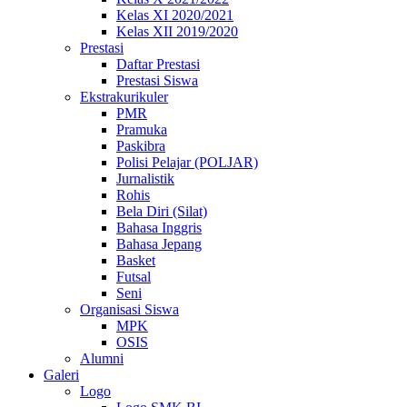
Kelas XI 2020/2021
Kelas XII 2019/2020
Prestasi
Daftar Prestasi
Prestasi Siswa
Ekstrakurikuler
PMR
Pramuka
Paskibra
Polisi Pelajar (POLJAR)
Jurnalistik
Rohis
Bela Diri (Silat)
Bahasa Inggris
Bahasa Jepang
Basket
Futsal
Seni
Organisasi Siswa
MPK
OSIS
Alumni
Galeri
Logo