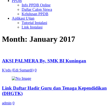
PPDB
Info PPDB Online
Daftar Calon Siswa
Kelulusan PPDB
Aplikasi Ujian
Tutorial Instalasi
Link Instalasi
Month:
January 2017
AKSI PALMERA By. SMK BI Kuningan
K'eds (Edi Sumardi)
0
Link Daftar Hadir Guru dan Tenaga Kependidikan
(DHGTK)
admin
0