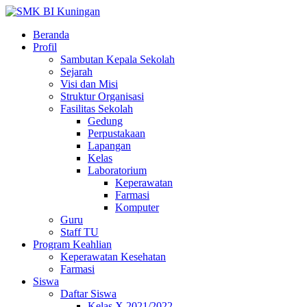
Beranda
Profil
Sambutan Kepala Sekolah
Sejarah
Visi dan Misi
Struktur Organisasi
Fasilitas Sekolah
Gedung
Perpustakaan
Lapangan
Kelas
Laboratorium
Keperawatan
Farmasi
Komputer
Guru
Staff TU
Program Keahlian
Keperawatan Kesehatan
Farmasi
Siswa
Daftar Siswa
Kelas X 2021/2022