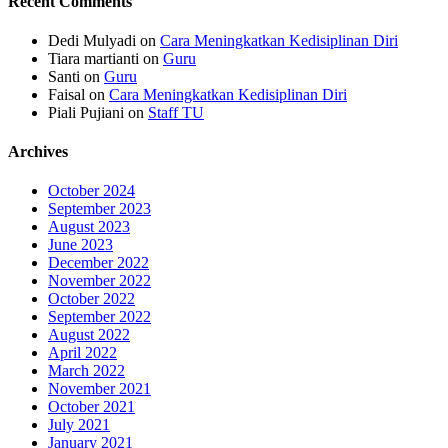
Recent Comments
Dedi Mulyadi
on
Cara Meningkatkan Kedisiplinan Diri
Tiara martianti
on
Guru
Santi
on
Guru
Faisal
on
Cara Meningkatkan Kedisiplinan Diri
Piali Pujiani
on
Staff TU
Archives
October 2024
September 2023
August 2023
June 2023
December 2022
November 2022
October 2022
September 2022
August 2022
April 2022
March 2022
November 2021
October 2021
July 2021
January 2021