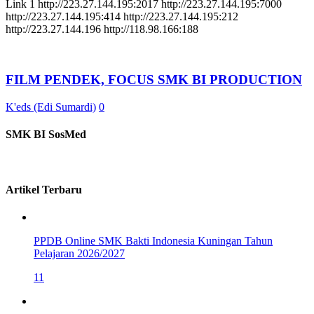
Link 1 http://223.27.144.195:2017 http://223.27.144.195:7000
http://223.27.144.195:414 http://223.27.144.195:212
http://223.27.144.196 http://118.98.166:188
FILM PENDEK, FOCUS SMK BI PRODUCTION
K'eds (Edi Sumardi)
0
SMK BI SosMed
Artikel Terbaru
PPDB Online SMK Bakti Indonesia Kuningan Tahun
Pelajaran 2026/2027
11