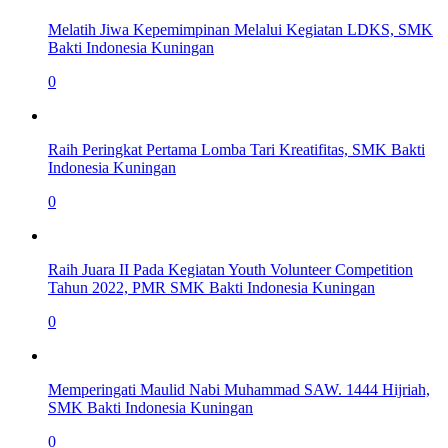
Melatih Jiwa Kepemimpinan Melalui Kegiatan LDKS, SMK
Bakti Indonesia Kuningan
0
Raih Peringkat Pertama Lomba Tari Kreatifitas, SMK Bakti
Indonesia Kuningan
0
Raih Juara II Pada Kegiatan Youth Volunteer Competition
Tahun 2022, PMR SMK Bakti Indonesia Kuningan
0
Memperingati Maulid Nabi Muhammad SAW. 1444 Hijriah,
SMK Bakti Indonesia Kuningan
0