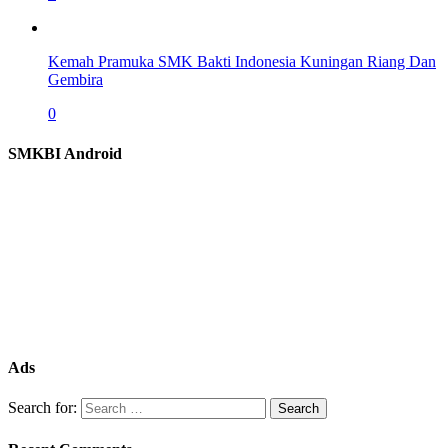
Kemah Pramuka SMK Bakti Indonesia Kuningan Riang Dan
Gembira
0
SMKBI Android
Ads
Search for: