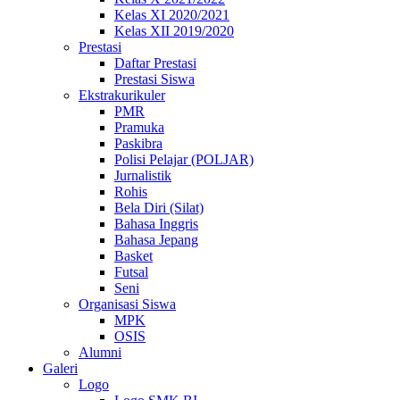
Kelas XI 2020/2021
Kelas XII 2019/2020
Prestasi
Daftar Prestasi
Prestasi Siswa
Ekstrakurikuler
PMR
Pramuka
Paskibra
Polisi Pelajar (POLJAR)
Jurnalistik
Rohis
Bela Diri (Silat)
Bahasa Inggris
Bahasa Jepang
Basket
Futsal
Seni
Organisasi Siswa
MPK
OSIS
Alumni
Galeri
Logo