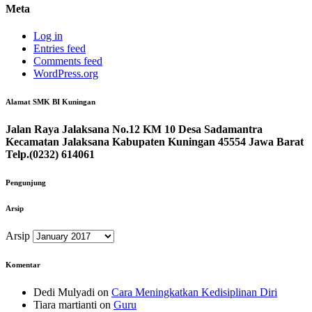
Meta
Log in
Entries feed
Comments feed
WordPress.org
Alamat SMK BI Kuningan
Jalan Raya Jalaksana No.12 KM 10 Desa Sadamantra
Kecamatan Jalaksana Kabupaten Kuningan 45554 Jawa Barat
Telp.(0232) 614061
Pengunjung
Arsip
Arsip
Komentar
Dedi Mulyadi
on
Cara Meningkatkan Kedisiplinan Diri
Tiara martianti
on
Guru