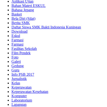
Aplikasi Ujian
Bahan Materi ESKUL
Bahasa Jepang
Basket
Bela Diri (Silat)
Berita SMK
Daftar Siswa SMK Bakti Indonesia Kuningan
Download
Eskul
Farmasi
Farmasi
Fasilitas Sekolah
Film Pendek
Foto
Galeri
Gedung
Guru
Info PSB 2017
Jurnalistik
Kelas
Keperawatan
Keperawatan Kesehatan
Komputer
Laboratorium
Lapangan