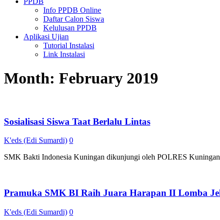
PPDB
Info PPDB Online
Daftar Calon Siswa
Kelulusan PPDB
Aplikasi Ujian
Tutorial Instalasi
Link Instalasi
Month:
February 2019
Sosialisasi Siswa Taat Berlalu Lintas
K'eds (Edi Sumardi)
0
SMK Bakti Indonesia Kuningan dikunjungi oleh POLRES Kuningan pada
Pramuka SMK BI Raih Juara Harapan II Lomba Je
K'eds (Edi Sumardi)
0