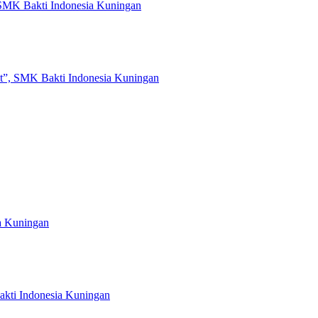
 SMK Bakti Indonesia Kuningan
t”, SMK Bakti Indonesia Kuningan
a Kuningan
kti Indonesia Kuningan