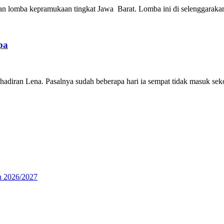
an lomba kepramukaan tingkat Jawa Barat. Lomba ini di selenggaraka
pa
adiran Lena. Pasalnya sudah beberapa hari ia sempat tidak masuk se
n 2026/2027