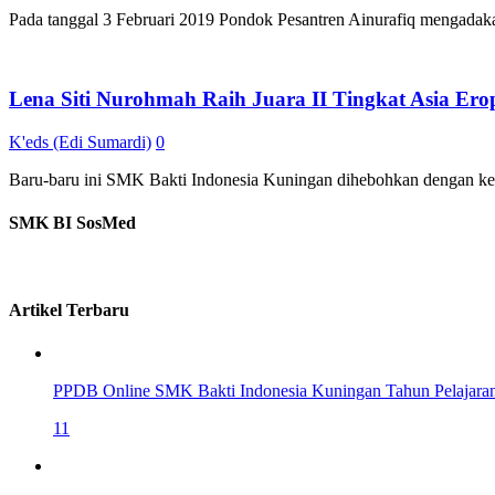
Pada tanggal 3 Februari 2019 Pondok Pesantren Ainurafiq mengadak
Lena Siti Nurohmah Raih Juara II Tingkat Asia Ero
K'eds (Edi Sumardi)
0
Baru-baru ini SMK Bakti Indonesia Kuningan dihebohkan dengan keh
SMK BI SosMed
Artikel Terbaru
PPDB Online SMK Bakti Indonesia Kuningan Tahun Pelajara
11