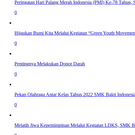
Peringatan Hari Palang Merah Indonesia (PMI) Ke-78 Tahun,
0
Hijaukan Bumi Kita Melalui Kegiatan “Green Youth Movemen
0
Pentingnya Melakukan Donor Darah
0
Pekan Olahraga Antar Kelas Tahun 2022 SMK Bakti Indonesi
0
Melatih Jiwa Kepemimpinan Melalui Kegiatan LDKS, SMK Ba