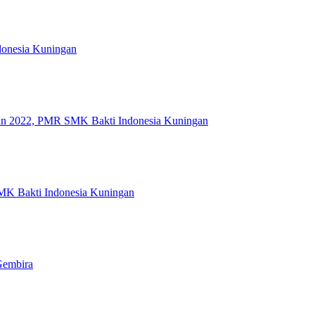
ndonesia Kuningan
ahun 2022, PMR SMK Bakti Indonesia Kuningan
MK Bakti Indonesia Kuningan
Gembira