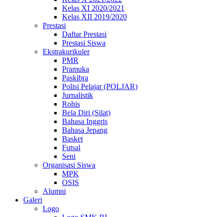
Kelas XI 2020/2021
Kelas XII 2019/2020
Prestasi
Daftar Prestasi
Prestasi Siswa
Ekstrakurikuler
PMR
Pramuka
Paskibra
Polisi Pelajar (POLJAR)
Jurnalistik
Rohis
Bela Diri (Silat)
Bahasa Inggris
Bahasa Jepang
Basket
Futsal
Seni
Organisasi Siswa
MPK
OSIS
Alumni
Galeri
Logo