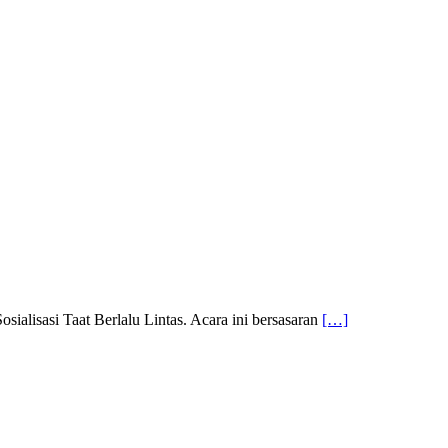
lisasi Taat Berlalu Lintas. Acara ini bersasaran
[…]