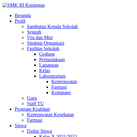
Beranda
Profil
Sambutan Kepala Sekolah
Sejarah
Visi dan Misi
Struktur Organisasi
Fasilitas Sekolah
Gedung
Perpustakaan
Lapangan
Kelas
Laboratorium
Keperawatan
Farmasi
Komputer
Guru
Staff TU
Program Keahlian
Keperawatan Kesehatan
Farmasi
Siswa
Daftar Siswa
Kelas X 2021/2022