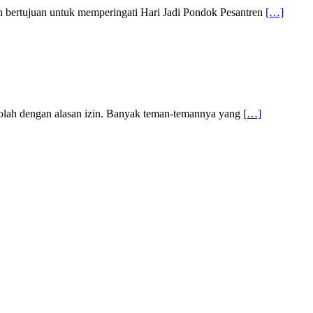
n bertujuan untuk memperingati Hari Jadi Pondok Pesantren
[…]
kolah dengan alasan izin. Banyak teman-temannya yang
[…]