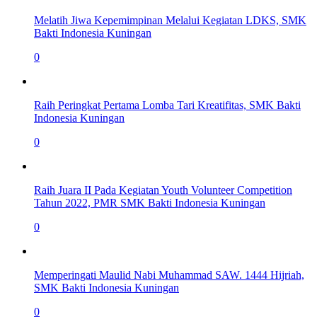
Melatih Jiwa Kepemimpinan Melalui Kegiatan LDKS, SMK
Bakti Indonesia Kuningan
0
Raih Peringkat Pertama Lomba Tari Kreatifitas, SMK Bakti
Indonesia Kuningan
0
Raih Juara II Pada Kegiatan Youth Volunteer Competition
Tahun 2022, PMR SMK Bakti Indonesia Kuningan
0
Memperingati Maulid Nabi Muhammad SAW. 1444 Hijriah,
SMK Bakti Indonesia Kuningan
0