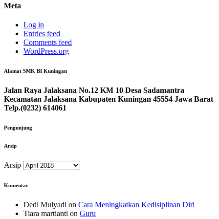
Meta
Log in
Entries feed
Comments feed
WordPress.org
Alamat SMK BI Kuningan
Jalan Raya Jalaksana No.12 KM 10 Desa Sadamantra
Kecamatan Jalaksana Kabupaten Kuningan 45554 Jawa Barat
Telp.(0232) 614061
Pengunjung
Arsip
Arsip
Komentar
Dedi Mulyadi
on
Cara Meningkatkan Kedisiplinan Diri
Tiara martianti
on
Guru