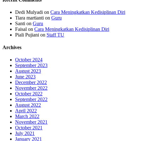
Dedi Mulyadi
on
Cara Meningkatkan Kedisiplinan Diri
Tiara martianti
on
Guru
Santi
on
Guru
Faisal
on
Cara Meningkatkan Kedisiplinan Diri
Piali Pujiani
on
Staff TU
Archives
October 2024
September 2023
August 2023
June 2023
December 2022
November 2022
October 2022
September 2022
August 2022
April 2022
March 2022
November 2021
October 2021
July 2021
January 2021