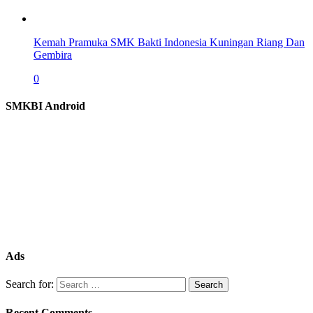
Kemah Pramuka SMK Bakti Indonesia Kuningan Riang Dan
Gembira
0
SMKBI Android
Ads
Search for:
Recent Comments