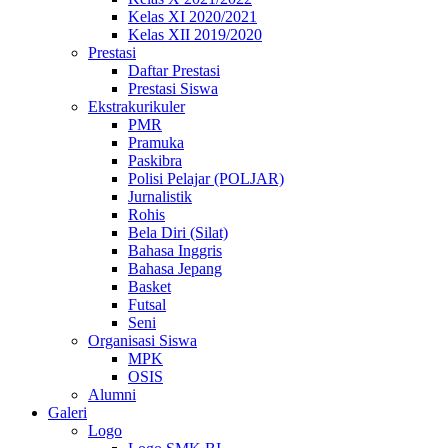
Kelas XI 2020/2021
Kelas XII 2019/2020
Prestasi
Daftar Prestasi
Prestasi Siswa
Ekstrakurikuler
PMR
Pramuka
Paskibra
Polisi Pelajar (POLJAR)
Jurnalistik
Rohis
Bela Diri (Silat)
Bahasa Inggris
Bahasa Jepang
Basket
Futsal
Seni
Organisasi Siswa
MPK
OSIS
Alumni
Galeri
Logo