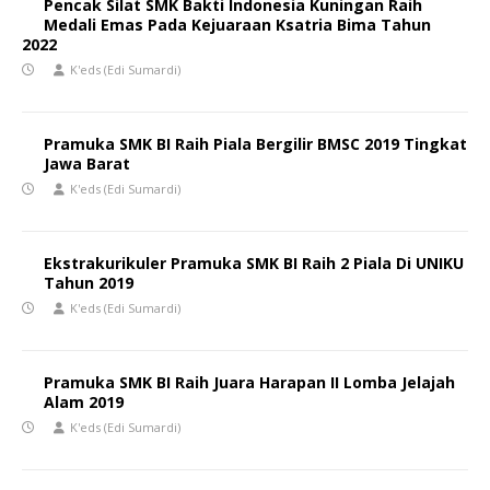
Pencak Silat SMK Bakti Indonesia Kuningan Raih
Medali Emas Pada Kejuaraan Ksatria Bima Tahun
2022
K'eds (Edi Sumardi)
Pramuka SMK BI Raih Piala Bergilir BMSC 2019 Tingkat
Jawa Barat
K'eds (Edi Sumardi)
Ekstrakurikuler Pramuka SMK BI Raih 2 Piala Di UNIKU
Tahun 2019
K'eds (Edi Sumardi)
Pramuka SMK BI Raih Juara Harapan II Lomba Jelajah
Alam 2019
K'eds (Edi Sumardi)