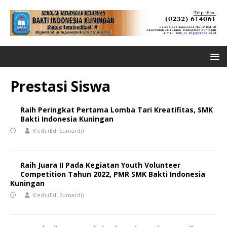
Prestasi Siswa
Raih Peringkat Pertama Lomba Tari Kreatifitas, SMK
Bakti Indonesia Kuningan
K'eds (Edi Sumardi)
Raih Juara II Pada Kegiatan Youth Volunteer
Competition Tahun 2022, PMR SMK Bakti Indonesia
Kuningan
K'eds (Edi Sumardi)