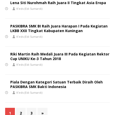
Lena Siti Nurohmah Raih Juara II Tingkat Asia Eropa
K'eds (Edi Sumardi)
PASKIBRA SMK BI Raih Juara Harapan I Pada Kegiatan
LKBB XXII Tingkat Kabupaten Kuningan
K'eds (Edi Sumardi)
Riki Martin Raih Medali Juara III Pada Kegiatan Rektor
Cup UNIKU Ke-3 Tahun 2018
K'eds (Edi Sumardi)
Piala Dengan Kategori Satuan Terbaik Diraih Oleh
PASKIBRA SMK Bakti Indonesia
K'eds (Edi Sumardi)
1
2
3
»