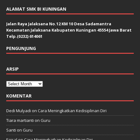
ALAMAT SMK BI KUNINGAN
Jalan Raya Jalaksana No.12 KM 10 Desa Sadamantra
Kecamatan Jalaksana Kabupaten Kuningan 45554 Jawa Barat
Telp.(0232) 614061
PENGUNJUNG
ARSIP
KOMENTAR
Dedi Mulyadi
on
Cara Meningkatkan Kedisiplinan Diri
Tiara martianti
on
Guru
Santi
on
Guru
Faisal
on
Cara Meningkatkan Kedisiplinan Diri