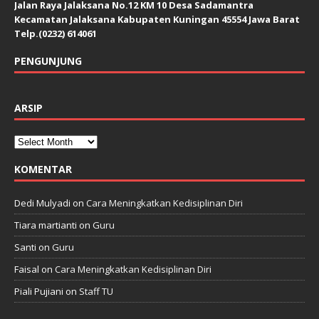
Jalan Raya Jalaksana No.12 KM 10 Desa Sadamantra
Kecamatan Jalaksana Kabupaten Kuningan 45554 Jawa Barat
Telp.(0232) 614061
PENGUNJUNG
ARSIP
KOMENTAR
Dedi Mulyadi
on
Cara Meningkatkan Kedisiplinan Diri
Tiara martianti
on
Guru
Santi
on
Guru
Faisal
on
Cara Meningkatkan Kedisiplinan Diri
Piali Pujiani
on
Staff TU