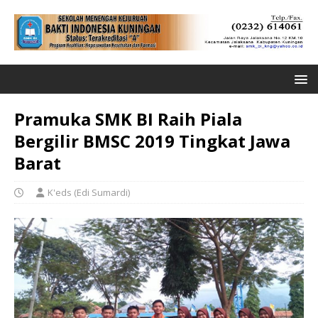
Pramuka SMK BI Raih Piala
Bergilir BMSC 2019 Tingkat Jawa
Barat
K'eds (Edi Sumardi)