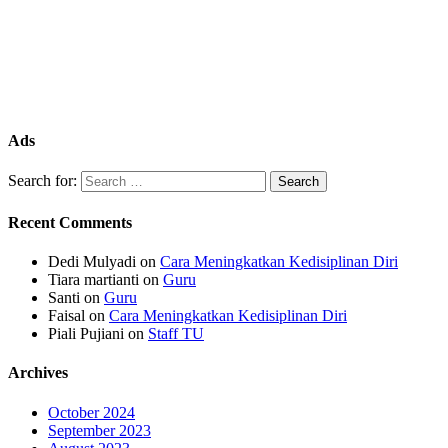
Ads
Search for:
Recent Comments
Dedi Mulyadi
on
Cara Meningkatkan Kedisiplinan Diri
Tiara martianti
on
Guru
Santi
on
Guru
Faisal
on
Cara Meningkatkan Kedisiplinan Diri
Piali Pujiani
on
Staff TU
Archives
October 2024
September 2023