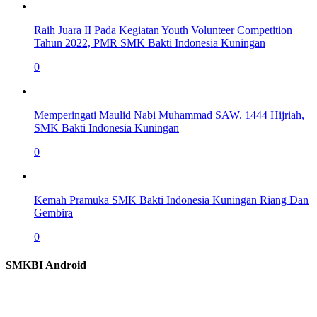
Raih Juara II Pada Kegiatan Youth Volunteer Competition
Tahun 2022, PMR SMK Bakti Indonesia Kuningan
0
Memperingati Maulid Nabi Muhammad SAW. 1444 Hijriah,
SMK Bakti Indonesia Kuningan
0
Kemah Pramuka SMK Bakti Indonesia Kuningan Riang Dan
Gembira
0
SMKBI Android