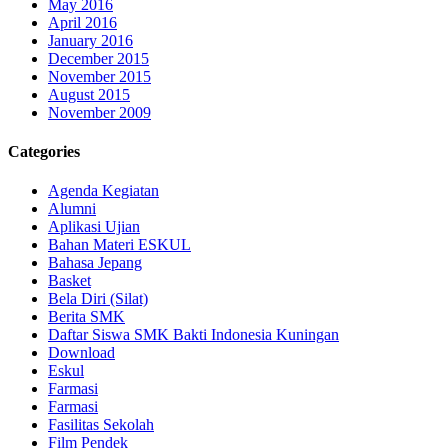
May 2016
April 2016
January 2016
December 2015
November 2015
August 2015
November 2009
Categories
Agenda Kegiatan
Alumni
Aplikasi Ujian
Bahan Materi ESKUL
Bahasa Jepang
Basket
Bela Diri (Silat)
Berita SMK
Daftar Siswa SMK Bakti Indonesia Kuningan
Download
Eskul
Farmasi
Farmasi
Fasilitas Sekolah
Film Pendek