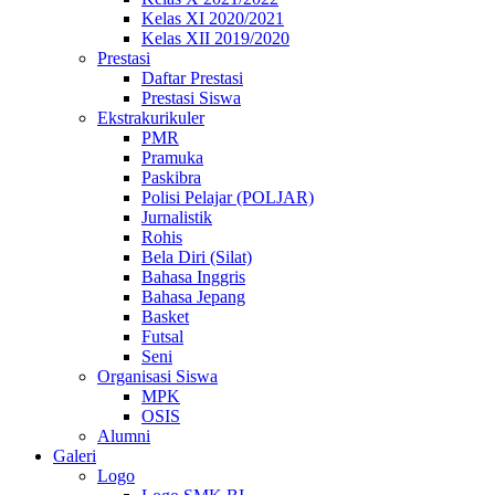
Kelas XI 2020/2021
Kelas XII 2019/2020
Prestasi
Daftar Prestasi
Prestasi Siswa
Ekstrakurikuler
PMR
Pramuka
Paskibra
Polisi Pelajar (POLJAR)
Jurnalistik
Rohis
Bela Diri (Silat)
Bahasa Inggris
Bahasa Jepang
Basket
Futsal
Seni
Organisasi Siswa
MPK
OSIS
Alumni
Galeri
Logo