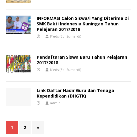
INFORMASI Calon Siswa/i Yang Diterima Di
SMK Bakti Indonesia Kuningan Tahun
Pelajaran 2017/2018
K'eds (Edi Sumardi)
Pendaftaran Siswa Baru Tahun Pelajaran
2017/2018
K'eds (Edi Sumardi)
Link Daftar Hadir Guru dan Tenaga
Kependidikan (DHGTK)
admin
1
2
»