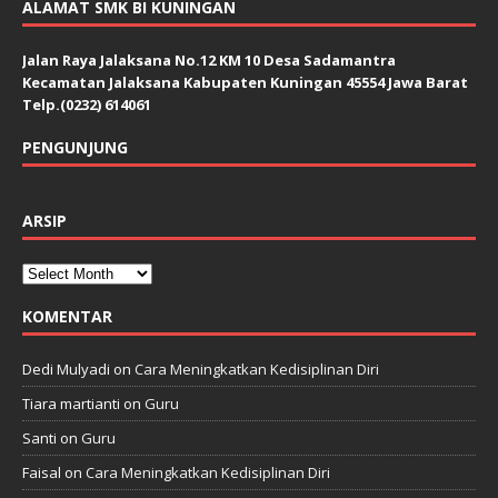
ALAMAT SMK BI KUNINGAN
Jalan Raya Jalaksana No.12 KM 10 Desa Sadamantra
Kecamatan Jalaksana Kabupaten Kuningan 45554 Jawa Barat
Telp.(0232) 614061
PENGUNJUNG
ARSIP
KOMENTAR
Dedi Mulyadi
on
Cara Meningkatkan Kedisiplinan Diri
Tiara martianti
on
Guru
Santi
on
Guru
Faisal
on
Cara Meningkatkan Kedisiplinan Diri