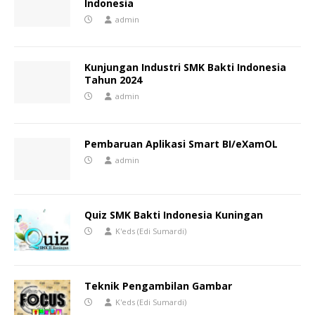
Indonesia
admin
Kunjungan Industri SMK Bakti Indonesia
Tahun 2024
admin
Pembaruan Aplikasi Smart BI/eXamOL
admin
Quiz SMK Bakti Indonesia Kuningan
K'eds (Edi Sumardi)
Teknik Pengambilan Gambar
K'eds (Edi Sumardi)