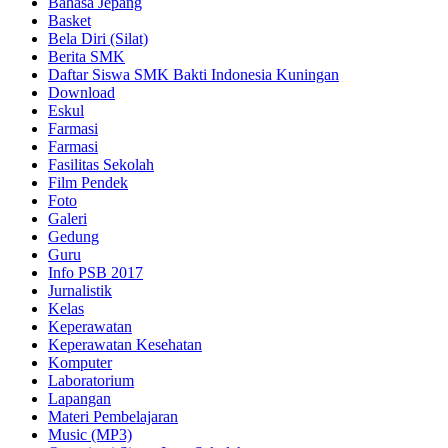
Bahasa Jepang
Basket
Bela Diri (Silat)
Berita SMK
Daftar Siswa SMK Bakti Indonesia Kuningan
Download
Eskul
Farmasi
Farmasi
Fasilitas Sekolah
Film Pendek
Foto
Galeri
Gedung
Guru
Info PSB 2017
Jurnalistik
Kelas
Keperawatan
Keperawatan Kesehatan
Komputer
Laboratorium
Lapangan
Materi Pembelajaran
Music (MP3)