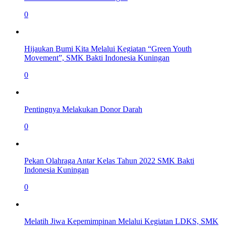
0
Hijaukan Bumi Kita Melalui Kegiatan “Green Youth
Movement”, SMK Bakti Indonesia Kuningan
0
Pentingnya Melakukan Donor Darah
0
Pekan Olahraga Antar Kelas Tahun 2022 SMK Bakti
Indonesia Kuningan
0
Melatih Jiwa Kepemimpinan Melalui Kegiatan LDKS, SMK