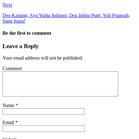
Next
Dea Kaniagi, Ayu Yudia Indriani, Dea Indria Putri, Yuli Priansah,
Sang Juara!
Be the first to comment
Leave a Reply
Your email address will not be published.
Comment
Name
*
Email
*