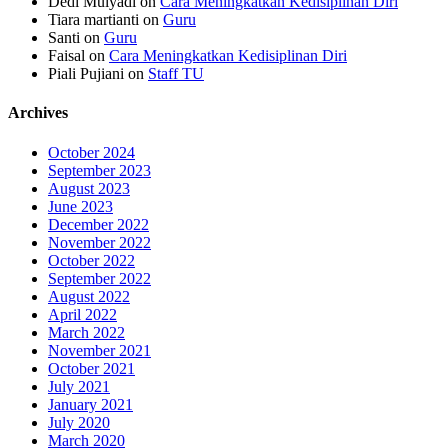
Dedi Mulyadi
on
Cara Meningkatkan Kedisiplinan Diri
Tiara martianti
on
Guru
Santi
on
Guru
Faisal
on
Cara Meningkatkan Kedisiplinan Diri
Piali Pujiani
on
Staff TU
Archives
October 2024
September 2023
August 2023
June 2023
December 2022
November 2022
October 2022
September 2022
August 2022
April 2022
March 2022
November 2021
October 2021
July 2021
January 2021
July 2020
March 2020