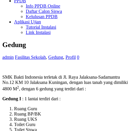
PPDB
Info PPDB Online
Daftar Calon Siswa
Kelulusan PPDB
Aplikasi Ujian
Tutorial Instalasi
Link Instalasi
Gedung
admin
Fasilitas Sekolah
,
Gedung
,
Profil
0
SMK Bakti Indonesia terletak di Jl. Raya Jalaksana-Sadamantra
No.12 KM 10 Jalaksana Kuningan, dengan luas tanah yang dimiliki
2
4800 M
, dengan 6 gedung yang terdiri dari :
Gedung I
: 1 lantai terdiri dari :
Ruang Guru
Ruang BP/BK
Ruang UKS
Toilet Guru
Toilet Siswa