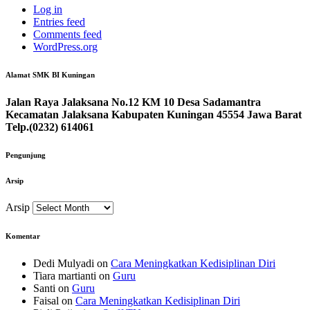
Log in
Entries feed
Comments feed
WordPress.org
Alamat SMK BI Kuningan
Jalan Raya Jalaksana No.12 KM 10 Desa Sadamantra
Kecamatan Jalaksana Kabupaten Kuningan 45554 Jawa Barat
Telp.(0232) 614061
Pengunjung
Arsip
Arsip
Komentar
Dedi Mulyadi
on
Cara Meningkatkan Kedisiplinan Diri
Tiara martianti
on
Guru
Santi
on
Guru
Faisal
on
Cara Meningkatkan Kedisiplinan Diri