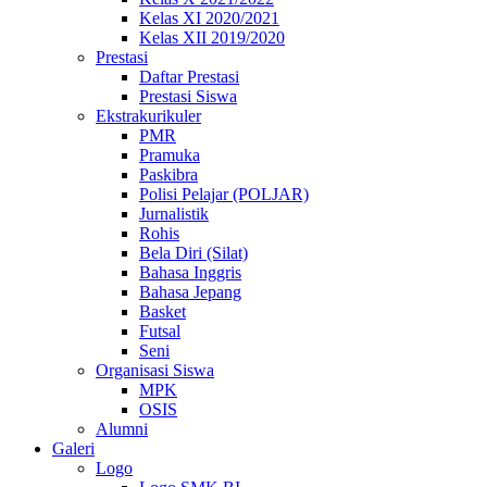
Kelas XI 2020/2021
Kelas XII 2019/2020
Prestasi
Daftar Prestasi
Prestasi Siswa
Ekstrakurikuler
PMR
Pramuka
Paskibra
Polisi Pelajar (POLJAR)
Jurnalistik
Rohis
Bela Diri (Silat)
Bahasa Inggris
Bahasa Jepang
Basket
Futsal
Seni
Organisasi Siswa
MPK
OSIS
Alumni
Galeri
Logo