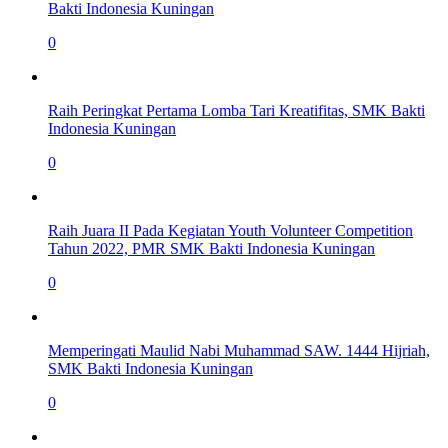
Bakti Indonesia Kuningan
0
Raih Peringkat Pertama Lomba Tari Kreatifitas, SMK Bakti
Indonesia Kuningan
0
Raih Juara II Pada Kegiatan Youth Volunteer Competition
Tahun 2022, PMR SMK Bakti Indonesia Kuningan
0
Memperingati Maulid Nabi Muhammad SAW. 1444 Hijriah,
SMK Bakti Indonesia Kuningan
0