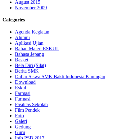
August 2015
November 2009
Categories
Agenda Kegiatan
Alumni
Aplikasi Ujian
Bahan Materi ESKUL
Bahasa Jepang
Basket
Bela Diri (Silat)
Berita SMK
Daftar Siswa SMK Bakti Indonesia Kuningan
Download
Eskul
Farmasi
Farmasi
Fasilitas Sekolah
Film Pendek
Foto
Galeri
Gedung
Guru
Info PSB 2017