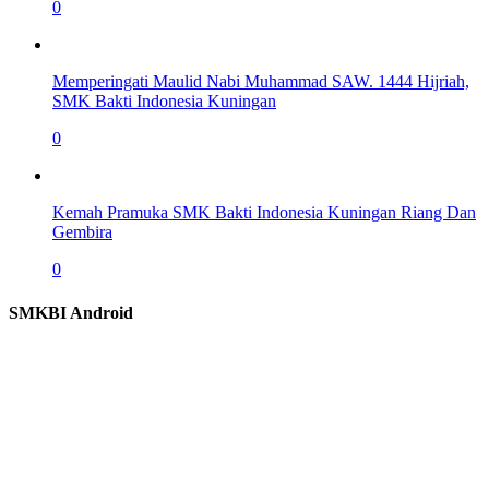
0
Memperingati Maulid Nabi Muhammad SAW. 1444 Hijriah,
SMK Bakti Indonesia Kuningan
0
Kemah Pramuka SMK Bakti Indonesia Kuningan Riang Dan
Gembira
0
SMKBI Android