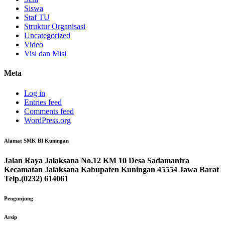
Siswa
Staf TU
Struktur Organisasi
Uncategorized
Video
Visi dan Misi
Meta
Log in
Entries feed
Comments feed
WordPress.org
Alamat SMK BI Kuningan
Jalan Raya Jalaksana No.12 KM 10 Desa Sadamantra
Kecamatan Jalaksana Kabupaten Kuningan 45554 Jawa Barat
Telp.(0232) 614061
Pengunjung
Arsip