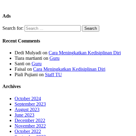
Ads
Search for:
Recent Comments
Dedi Mulyadi
on
Cara Meningkatkan Kedisiplinan Diri
Tiara martianti
on
Guru
Santi
on
Guru
Faisal
on
Cara Meningkatkan Kedisiplinan Diri
Piali Pujiani
on
Staff TU
Archives
October 2024
September 2023
August 2023
June 2023
December 2022
November 2022
October 2022