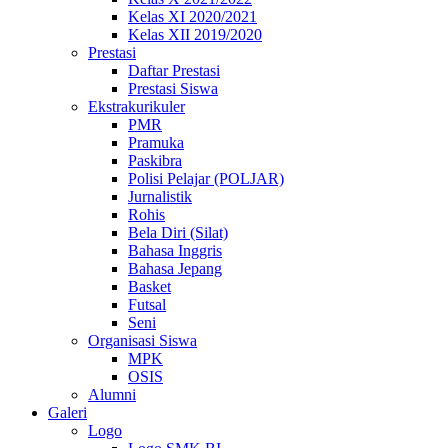
Kelas XI 2020/2021
Kelas XII 2019/2020
Prestasi
Daftar Prestasi
Prestasi Siswa
Ekstrakurikuler
PMR
Pramuka
Paskibra
Polisi Pelajar (POLJAR)
Jurnalistik
Rohis
Bela Diri (Silat)
Bahasa Inggris
Bahasa Jepang
Basket
Futsal
Seni
Organisasi Siswa
MPK
OSIS
Alumni
Galeri
Logo