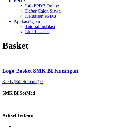
PPDB
Info PPDB Online
Daftar Calon Siswa
Kelulusan PPDB
Aplikasi Ujian
Tutorial Instalasi
Link Instalasi
Basket
Logo Basket SMK BI Kuningan
K'eds (Edi Sumardi)
0
SMK BI SosMed
Artikel Terbaru