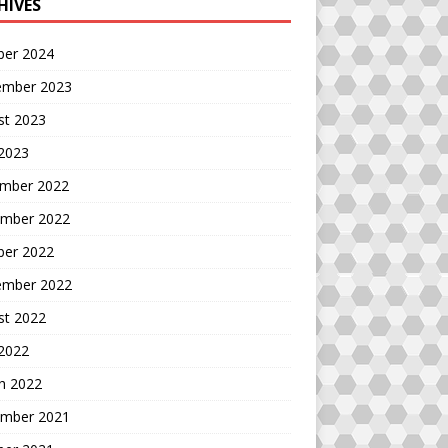
HIVES
ber 2024
ember 2023
st 2023
 2023
mber 2022
mber 2022
ber 2022
ember 2022
st 2022
 2022
h 2022
mber 2021