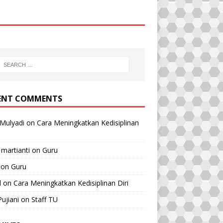
ENT COMMENTS
Mulyadi
on
Cara Meningkatkan Kedisiplinan
 martianti
on
Guru
on
Guru
l
on
Cara Meningkatkan Kedisiplinan Diri
Pujiani
on
Staff TU