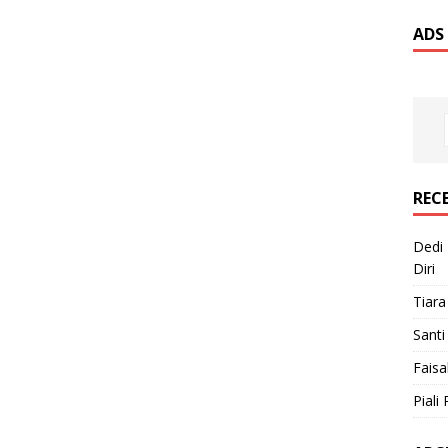
ADS
REC
Dedi 
Diri
Tiara
Santi
Faisa
Piali 