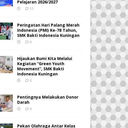
Pelajaran 2026/2027
11
Peringatan Hari Palang Merah
Indonesia (PMI) Ke-78 Tahun,
SMK Bakti Indonesia Kuningan
0
Hijaukan Bumi Kita Melalui
Kegiatan “Green Youth
Movement”, SMK Bakti
Indonesia Kuningan
0
Pentingnya Melakukan Donor
Darah
0
Pekan Olahraga Antar Kelas