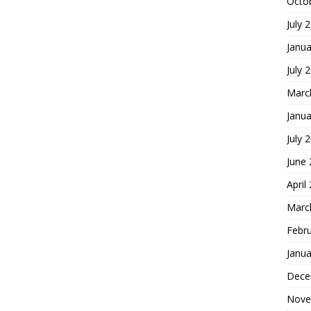
Octo
July 
Janua
July 
Marc
Janua
July 
June
April
Marc
Febr
Janua
Dece
Nove