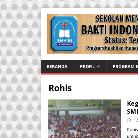
BERANDA
PROFIL
PROGRAM K
Rohis
Keg
SMK
Rohis
untuk