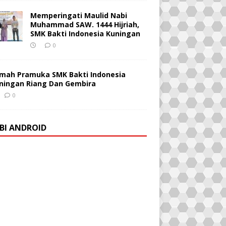
Memperingati Maulid Nabi
Muhammad SAW. 1444 Hijriah,
SMK Bakti Indonesia Kuningan
0
mah Pramuka SMK Bakti Indonesia
ningan Riang Dan Gembira
0
BI ANDROID