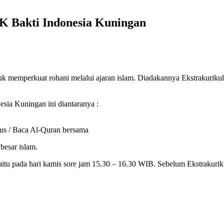
K Bakti Indonesia Kuningan
k memperkuat rohani melalui ajaran islam. Diadakannya Ekstrakurikul
sia Kuningan ini diantaranya :
us / Baca Al-Quran bersama
besar islam.
aitu pada hari kamis sore jam 15.30 – 16.30 WIB. Sebelum Ekstrakurik