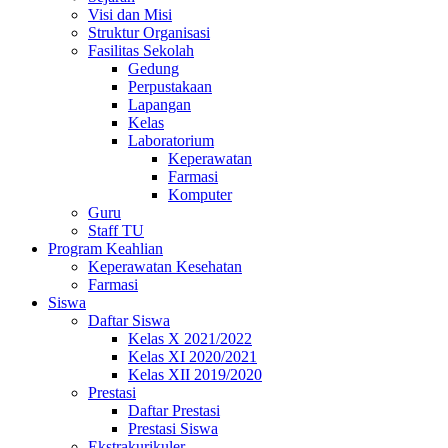
Visi dan Misi
Struktur Organisasi
Fasilitas Sekolah
Gedung
Perpustakaan
Lapangan
Kelas
Laboratorium
Keperawatan
Farmasi
Komputer
Guru
Staff TU
Program Keahlian
Keperawatan Kesehatan
Farmasi
Siswa
Daftar Siswa
Kelas X 2021/2022
Kelas XI 2020/2021
Kelas XII 2019/2020
Prestasi
Daftar Prestasi
Prestasi Siswa
Ekstrakurikuler