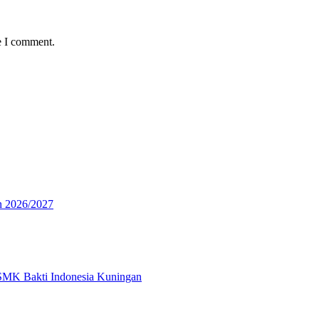
e I comment.
n 2026/2027
 SMK Bakti Indonesia Kuningan