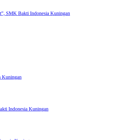
t”, SMK Bakti Indonesia Kuningan
a Kuningan
kti Indonesia Kuningan