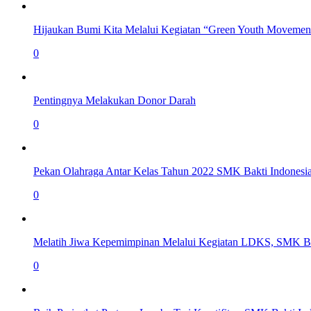
Hijaukan Bumi Kita Melalui Kegiatan “Green Youth Movemen
0
Pentingnya Melakukan Donor Darah
0
Pekan Olahraga Antar Kelas Tahun 2022 SMK Bakti Indonesi
0
Melatih Jiwa Kepemimpinan Melalui Kegiatan LDKS, SMK Ba
0