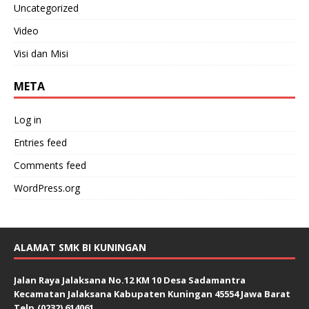
Uncategorized
Video
Visi dan Misi
META
Log in
Entries feed
Comments feed
WordPress.org
ALAMAT SMK BI KUNINGAN
Jalan Raya Jalaksana No.12 KM 10 Desa Sadamantra
Kecamatan Jalaksana Kabupaten Kuningan 45554 Jawa Barat
Telp.(0232) 614061