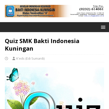
Quiz SMK Bakti Indonesia
Kuningan
K'eds (Edi Sumardi)