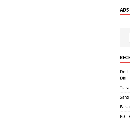
ADS
REC
Dedi 
Diri
Tiara
Santi
Faisa
Piali 