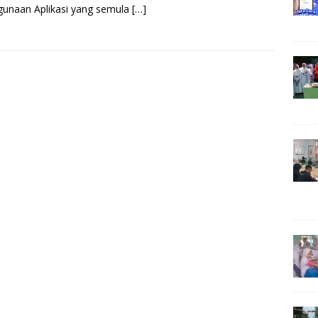
unaan Aplikasi yang semula
[…]