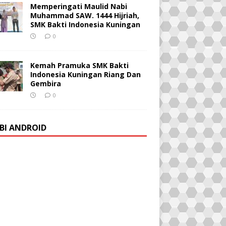
Memperingati Maulid Nabi
Muhammad SAW. 1444 Hijriah,
SMK Bakti Indonesia Kuningan
0
Kemah Pramuka SMK Bakti
Indonesia Kuningan Riang Dan
Gembira
0
BI ANDROID