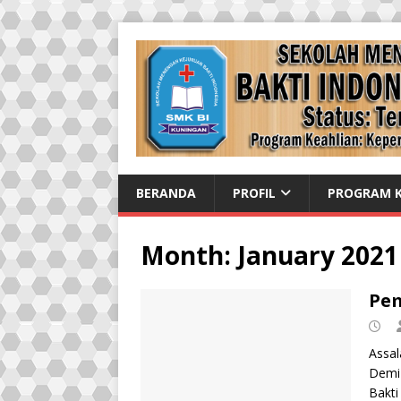
BERANDA
PROFIL
PROGRAM K
Month:
January 2021
Pem
Assal
Demi 
Bakti