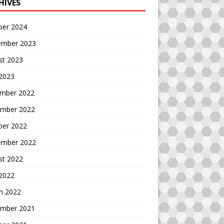
HIVES
ber 2024
ember 2023
st 2023
 2023
mber 2022
mber 2022
ber 2022
ember 2022
st 2022
 2022
h 2022
mber 2021