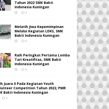
Tahun 2022 SMK Bakti
Indonesia Kuningan
0
Melatih Jiwa Kepemimpinan
Melalui Kegiatan LDKS, SMK
Bakti Indonesia Kuningan
0
Raih Peringkat Pertama Lomba
Tari Kreatifitas, SMK Bakti
Indonesia Kuningan
0
ih Juara II Pada Kegiatan Youth
lunteer Competition Tahun 2022, PMR
K Bakti Indonesia Kuningan
0