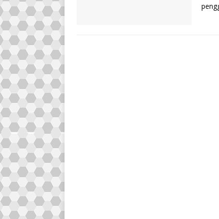
pengg