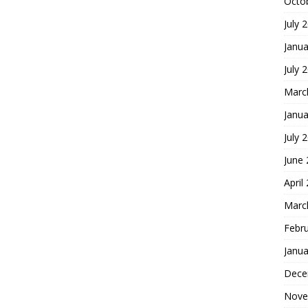
Octo
July 
Janua
July 
Marc
Janua
July 
June
April
Marc
Febr
Janua
Dece
Nove