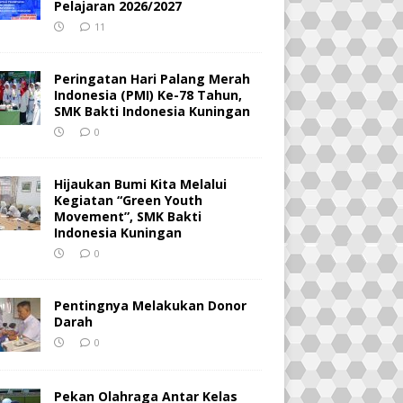
Pelajaran 2026/2027
11
Peringatan Hari Palang Merah
Indonesia (PMI) Ke-78 Tahun,
SMK Bakti Indonesia Kuningan
0
Hijaukan Bumi Kita Melalui
Kegiatan “Green Youth
Movement”, SMK Bakti
Indonesia Kuningan
0
Pentingnya Melakukan Donor
Darah
0
Pekan Olahraga Antar Kelas