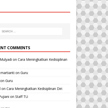
ENT COMMENTS
Mulyadi
on
Cara Meningkatkan Kedisiplinan
 martianti
on
Guru
on
Guru
l
on
Cara Meningkatkan Kedisiplinan Diri
Pujiani
on
Staff TU