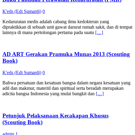
K'eds (Edi Sumardi)
0
Kedaruratan medis adalah cabang ilmu kedokteran yang
dipraktikkan di sebuah unit gawat darurat rumah sakit, dan di tempat
lainnya di mana pertolongan pertama pada suatu
[…]
AD ART Gerakan Pramuka Munas 2013 (Scouting
Book)
K'eds (Edi Sumardi)
0
Bahwa persatuan dan kesatuan bangsa dalam negara kesatuan yang
adil dan makmur, materiil dan spiritual serta beradab merupakan
adicita bangsa Indonesia yang mulai bangkit dan
[…]
Petunjuk Pelaksanaan Kecakapan Khusus
(Scouting Book)
admin
1