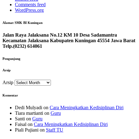
Comments feed
WordPress.org
Alamat SMK BI Kuningan
Jalan Raya Jalaksana No.12 KM 10 Desa Sadamantra
Kecamatan Jalaksana Kabupaten Kuningan 45554 Jawa Barat
Telp.(0232) 614061
Pengunjung
Arsip
Arsip
Komentar
Dedi Mulyadi
on
Cara Meningkatkan Kedisiplinan Diri
Tiara martianti
on
Guru
Santi
on
Guru
Faisal
on
Cara Meningkatkan Kedisiplinan Diri
Piali Pujiani
on
Staff TU