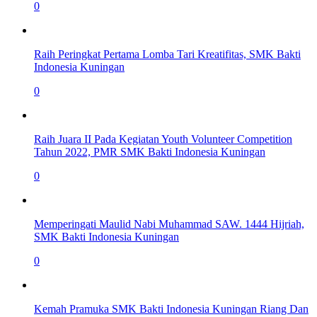
0
Raih Peringkat Pertama Lomba Tari Kreatifitas, SMK Bakti
Indonesia Kuningan
0
Raih Juara II Pada Kegiatan Youth Volunteer Competition
Tahun 2022, PMR SMK Bakti Indonesia Kuningan
0
Memperingati Maulid Nabi Muhammad SAW. 1444 Hijriah,
SMK Bakti Indonesia Kuningan
0
Kemah Pramuka SMK Bakti Indonesia Kuningan Riang Dan