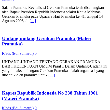
Salam Pramuka, Revitalisasi Gerakan Pramuka telah dicanangkan
oleh Bapak Presiden Republik Indonesia selaku Ketua Mabinas
Gerakan Pramuka pada Upacara Hari Pramuka ke-41, tanggal 14
Agustus 2006, di
[…]
Undang-undang Gerakan Pramuka (Materi
Pramuka)
K'eds (Edi Sumardi)
0
UNDANG-UNDANG TENTANG GERAKAN PRAMUKA.
BAB I KETENTUAN UMUM Pasal 1 Dalam Undang-Undang ini
yang dimaksud dengan: Gerakan Pramuka adalah organisasi yang
dibentuk oleh pramuka untuk
[…]
Kepres Republik Indonesia No 238 Tahun 1961
(Materi Pramuka)
K'eds (Edi Sumardi)
0