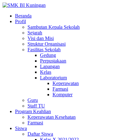
Beranda
Profil
Sambutan Kepala Sekolah
Sejarah
Visi dan Misi
Struktur Organisasi
Fasilitas Sekolah
Gedung
Perpustakaan
Lapangan
Kelas
Laboratorium
Keperawatan
Farmasi
Komputer
Guru
Staff TU
Program Keahlian
Keperawatan Kesehatan
Farmasi
Siswa
Daftar Siswa
Kelas X 2021/2022