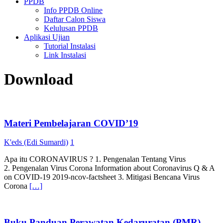
PPDB
Info PPDB Online
Daftar Calon Siswa
Kelulusan PPDB
Aplikasi Ujian
Tutorial Instalasi
Link Instalasi
Download
Materi Pembelajaran COVID’19
K'eds (Edi Sumardi)
1
Apa itu CORONAVIRUS ? 1. Pengenalan Tentang Virus
2. Pengenalan Virus Corona Information about Coronavirus Q & A
on COVID-19 2019-ncov-factsheet 3. Mitigasi Bencana Virus
Corona
[…]
Buku Panduan Perawatan Kedaruratan (PMR)