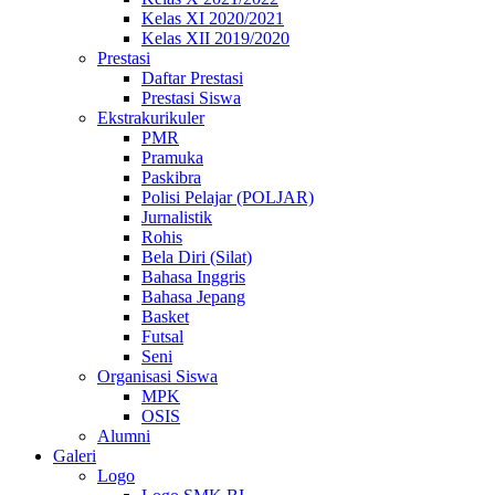
Kelas XI 2020/2021
Kelas XII 2019/2020
Prestasi
Daftar Prestasi
Prestasi Siswa
Ekstrakurikuler
PMR
Pramuka
Paskibra
Polisi Pelajar (POLJAR)
Jurnalistik
Rohis
Bela Diri (Silat)
Bahasa Inggris
Bahasa Jepang
Basket
Futsal
Seni
Organisasi Siswa
MPK
OSIS
Alumni
Galeri
Logo