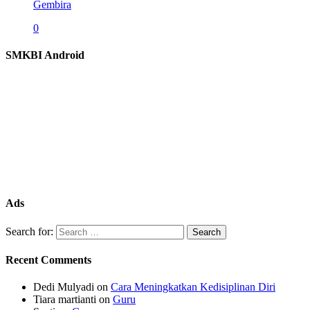
Gembira
0
SMKBI Android
Ads
Search for:
Recent Comments
Dedi Mulyadi
on
Cara Meningkatkan Kedisiplinan Diri
Tiara martianti
on
Guru