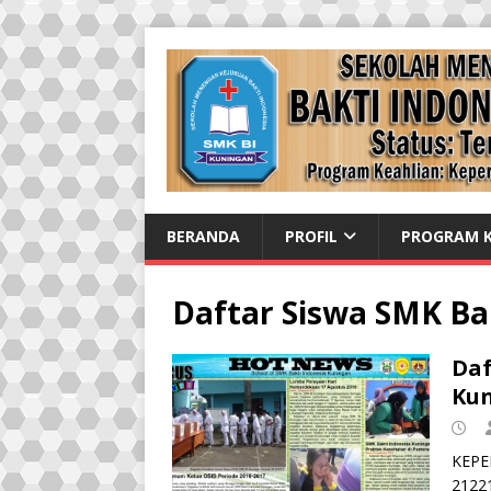
BERANDA
PROFIL
PROGRAM K
Daftar Siswa SMK Ba
Daf
Kun
KEPER
2122