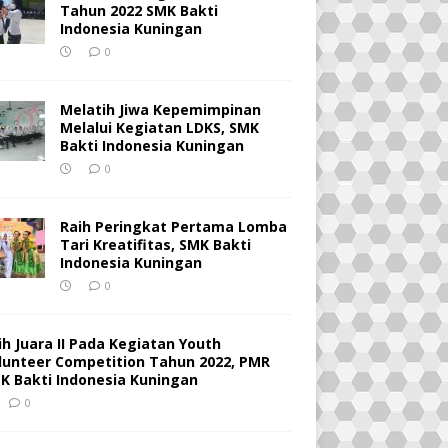
Tahun 2022 SMK Bakti
Indonesia Kuningan
0
Melatih Jiwa Kepemimpinan
Melalui Kegiatan LDKS, SMK
Bakti Indonesia Kuningan
0
Raih Peringkat Pertama Lomba
Tari Kreatifitas, SMK Bakti
Indonesia Kuningan
0
ih Juara II Pada Kegiatan Youth
lunteer Competition Tahun 2022, PMR
K Bakti Indonesia Kuningan
0