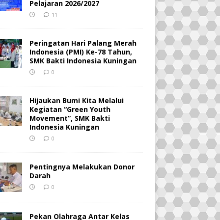
Pelajaran 2026/2027
11
Peringatan Hari Palang Merah
Indonesia (PMI) Ke-78 Tahun,
SMK Bakti Indonesia Kuningan
0
Hijaukan Bumi Kita Melalui
Kegiatan “Green Youth
Movement”, SMK Bakti
Indonesia Kuningan
0
Pentingnya Melakukan Donor
Darah
0
Pekan Olahraga Antar Kelas