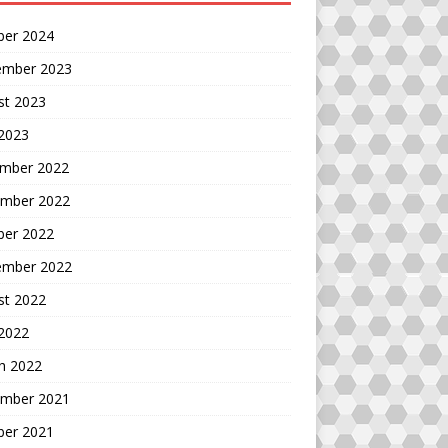
ber 2024
ember 2023
st 2023
 2023
mber 2022
mber 2022
ber 2022
ember 2022
st 2022
 2022
h 2022
mber 2021
ber 2021