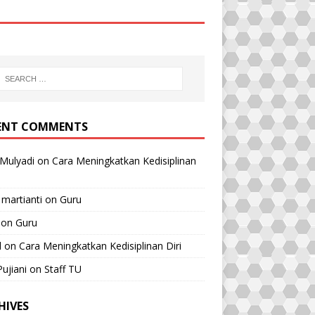
ENT COMMENTS
Mulyadi
on
Cara Meningkatkan Kedisiplinan
 martianti
on
Guru
on
Guru
l
on
Cara Meningkatkan Kedisiplinan Diri
Pujiani
on
Staff TU
HIVES