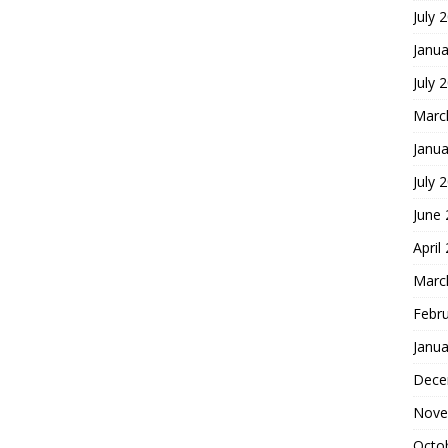
July 
Janua
July 
Marc
Janua
July 
June
April
Marc
Febr
Janua
Dece
Nove
Octo