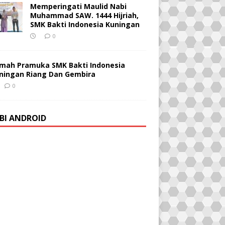
Memperingati Maulid Nabi
Muhammad SAW. 1444 Hijriah,
SMK Bakti Indonesia Kuningan
0
mah Pramuka SMK Bakti Indonesia
ningan Riang Dan Gembira
0
BI ANDROID