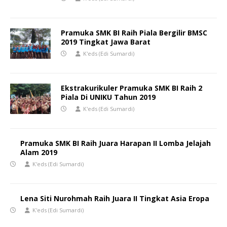
Pramuka SMK BI Raih Piala Bergilir BMSC
2019 Tingkat Jawa Barat
K'eds (Edi Sumardi)
Ekstrakurikuler Pramuka SMK BI Raih 2
Piala Di UNIKU Tahun 2019
K'eds (Edi Sumardi)
Pramuka SMK BI Raih Juara Harapan II Lomba Jelajah
Alam 2019
K'eds (Edi Sumardi)
Lena Siti Nurohmah Raih Juara II Tingkat Asia Eropa
K'eds (Edi Sumardi)