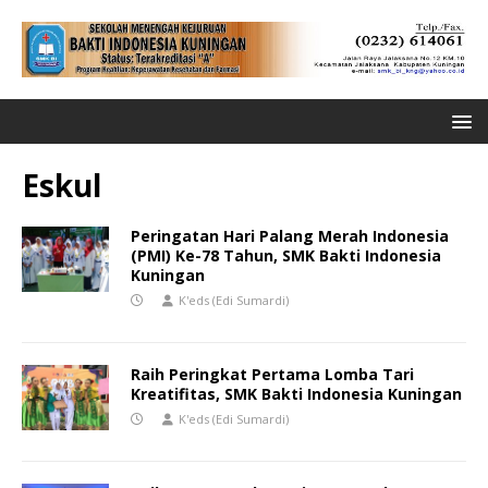
Eskul
Peringatan Hari Palang Merah Indonesia
(PMI) Ke-78 Tahun, SMK Bakti Indonesia
Kuningan
K'eds (Edi Sumardi)
Raih Peringkat Pertama Lomba Tari
Kreatifitas, SMK Bakti Indonesia Kuningan
K'eds (Edi Sumardi)