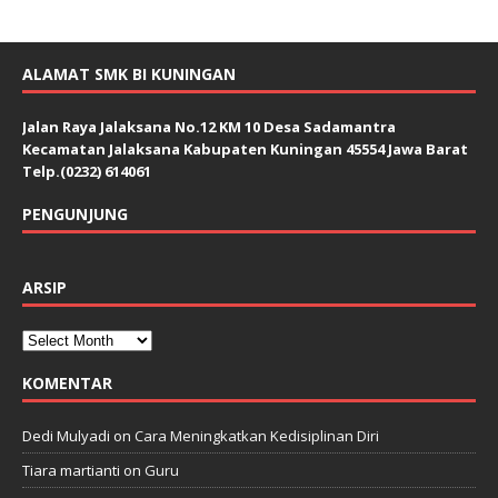
ALAMAT SMK BI KUNINGAN
Jalan Raya Jalaksana No.12 KM 10 Desa Sadamantra
Kecamatan Jalaksana Kabupaten Kuningan 45554 Jawa Barat
Telp.(0232) 614061
PENGUNJUNG
ARSIP
KOMENTAR
Dedi Mulyadi
on
Cara Meningkatkan Kedisiplinan Diri
Tiara martianti
on
Guru