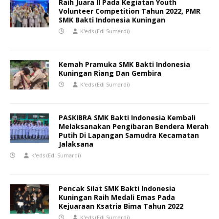
Raih Juara II Pada Kegiatan Youth
Volunteer Competition Tahun 2022, PMR
SMK Bakti Indonesia Kuningan
K'eds (Edi Sumardi)
Kemah Pramuka SMK Bakti Indonesia
Kuningan Riang Dan Gembira
K'eds (Edi Sumardi)
PASKIBRA SMK Bakti Indonesia Kembali
Melaksanakan Pengibaran Bendera Merah
Putih Di Lapangan Samudra Kecamatan
Jalaksana
K'eds (Edi Sumardi)
Pencak Silat SMK Bakti Indonesia
Kuningan Raih Medali Emas Pada
Kejuaraan Ksatria Bima Tahun 2022
K'eds (Edi Sumardi)