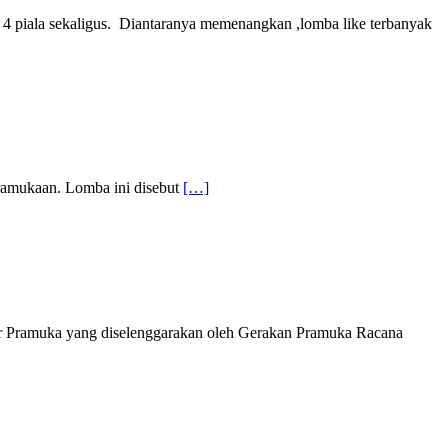
4 piala sekaligus. Diantaranya memenangkan ,lomba like terbanyak
ramukaan. Lomba ini disebut
[…]
r Pramuka yang diselenggarakan oleh Gerakan Pramuka Racana