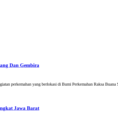
iang Dan Gembira
egiatan perkemahan yang berlokasi di Bumi Perkemahan Raksa Buan
ngkat Jawa Barat