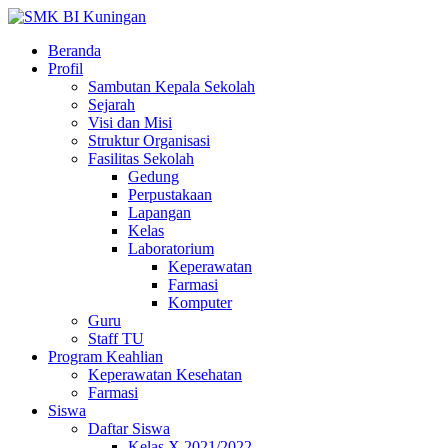
Beranda
Profil
Sambutan Kepala Sekolah
Sejarah
Visi dan Misi
Struktur Organisasi
Fasilitas Sekolah
Gedung
Perpustakaan
Lapangan
Kelas
Laboratorium
Keperawatan
Farmasi
Komputer
Guru
Staff TU
Program Keahlian
Keperawatan Kesehatan
Farmasi
Siswa
Daftar Siswa
Kelas X 2021/2022