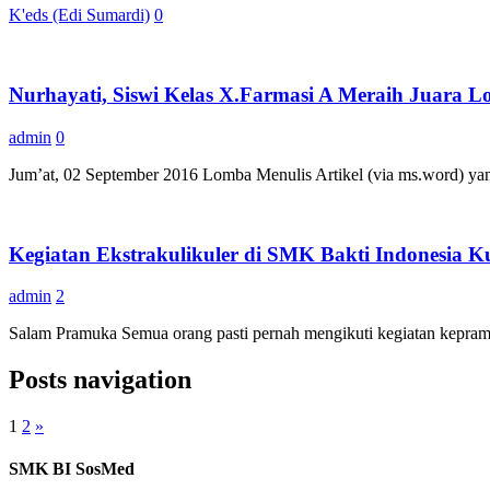
K'eds (Edi Sumardi)
0
Nurhayati, Siswi Kelas X.Farmasi A Meraih Juara L
admin
0
Jum’at, 02 September 2016 Lomba Menulis Artikel (via ms.word) yang
Kegiatan Ekstrakulikuler di SMK Bakti Indonesia 
admin
2
Salam Pramuka Semua orang pasti pernah mengikuti kegiatan kepramu
Posts navigation
1
2
»
SMK BI SosMed