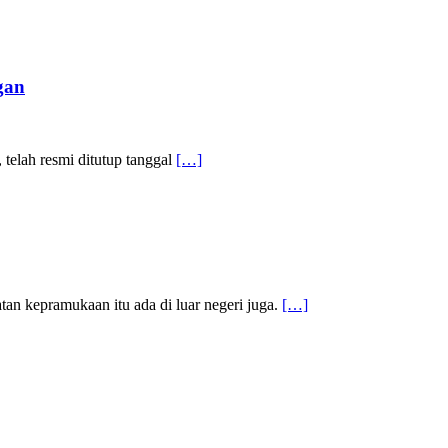
gan
telah resmi ditutup tanggal
[…]
n kepramukaan itu ada di luar negeri juga.
[…]