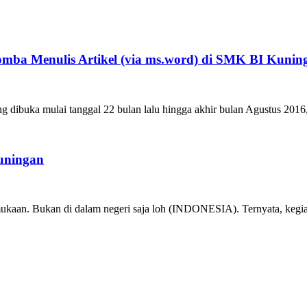
omba Menulis Artikel (via ms.word) di SMK BI Kunin
 dibuka mulai tanggal 22 bulan lalu hingga akhir bulan Agustus 2016, 
Kuningan
kaan. Bukan di dalam negeri saja loh (INDONESIA). Ternyata, kegiata