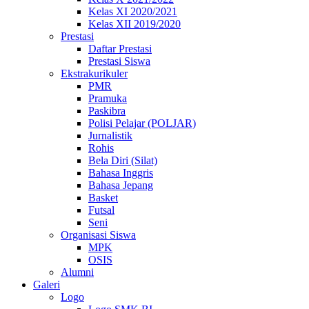
Kelas XI 2020/2021
Kelas XII 2019/2020
Prestasi
Daftar Prestasi
Prestasi Siswa
Ekstrakurikuler
PMR
Pramuka
Paskibra
Polisi Pelajar (POLJAR)
Jurnalistik
Rohis
Bela Diri (Silat)
Bahasa Inggris
Bahasa Jepang
Basket
Futsal
Seni
Organisasi Siswa
MPK
OSIS
Alumni
Galeri
Logo