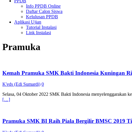
PPDB
Info PPDB Online
Daftar Calon Siswa
Kelulusan PPDB
Aplikasi Ujian
Tutorial Instalasi
Link Instalasi
Pramuka
Kemah Pramuka SMK Bakti Indonesia Kuningan R
K'eds (Edi Sumardi)
0
Selasa, 04 Oktober 2022 SMK Bakti Indonesia menyelenggarakan k
[…]
Pramuka SMK BI Raih Piala Bergilir BMSC 2019 Ti