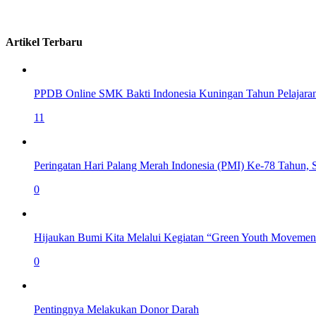
Artikel Terbaru
PPDB Online SMK Bakti Indonesia Kuningan Tahun Pelajara
11
Peringatan Hari Palang Merah Indonesia (PMI) Ke-78 Tahun,
0
Hijaukan Bumi Kita Melalui Kegiatan “Green Youth Movemen
0
Pentingnya Melakukan Donor Darah