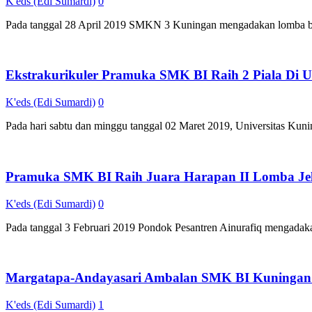
K'eds (Edi Sumardi)
0
Pada tanggal 28 April 2019 SMKN 3 Kuningan mengadakan lomba bl
Ekstrakurikuler Pramuka SMK BI Raih 2 Piala Di
K'eds (Edi Sumardi)
0
Pada hari sabtu dan minggu tanggal 02 Maret 2019, Universitas Kun
Pramuka SMK BI Raih Juara Harapan II Lomba Je
K'eds (Edi Sumardi)
0
Pada tanggal 3 Februari 2019 Pondok Pesantren Ainurafiq mengadak
Margatapa-Andayasari Ambalan SMK BI Kuningan R
K'eds (Edi Sumardi)
1