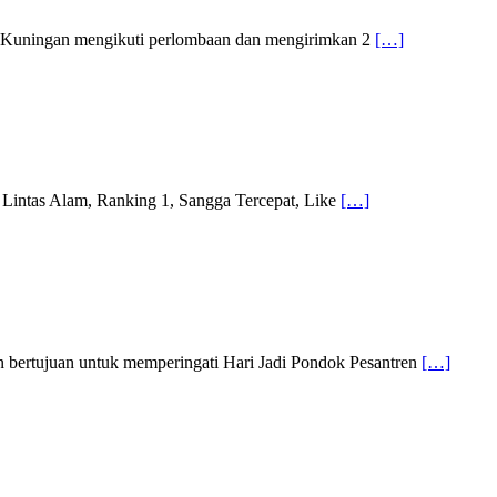
 Kuningan mengikuti perlombaan dan mengirimkan 2
[…]
 Lintas Alam, Ranking 1, Sangga Tercepat, Like
[…]
n bertujuan untuk memperingati Hari Jadi Pondok Pesantren
[…]