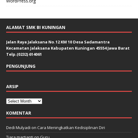
WordPress.org
ALAMAT SMK BI KUNINGAN
Jalan Raya Jalaksana No.12 KM 10 Desa Sadamantra
Kecamatan Jalaksana Kabupaten Kuningan 45554 Jawa Barat
Telp.(0232) 614061
PENGUNJUNG
ARSIP
KOMENTAR
Dedi Mulyadi
on
Cara Meningkatkan Kedisiplinan Diri
Tiara martianti
on
Guru