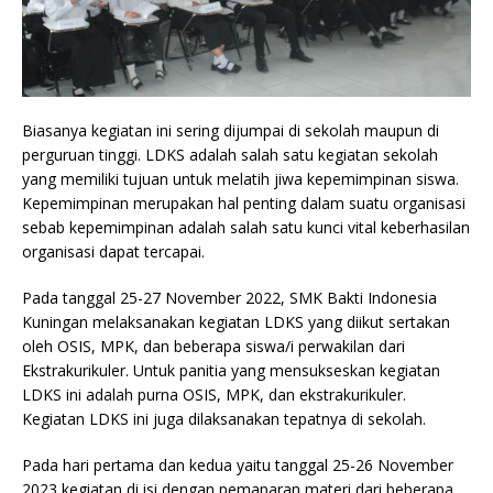
Biasanya kegiatan ini sering dijumpai di sekolah maupun di
perguruan tinggi. LDKS adalah salah satu kegiatan sekolah
yang memiliki tujuan untuk melatih jiwa kepemimpinan siswa.
Kepemimpinan merupakan hal penting dalam suatu organisasi
sebab kepemimpinan adalah salah satu kunci vital keberhasilan
organisasi dapat tercapai.
Pada tanggal 25-27 November 2022, SMK Bakti Indonesia
Kuningan melaksanakan kegiatan LDKS yang diikut sertakan
oleh OSIS, MPK, dan beberapa siswa/i perwakilan dari
Ekstrakurikuler. Untuk panitia yang mensukseskan kegiatan
LDKS ini adalah purna OSIS, MPK, dan ekstrakurikuler.
Kegiatan LDKS ini juga dilaksanakan tepatnya di sekolah.
Pada hari pertama dan kedua yaitu tanggal 25-26 November
2023 kegiatan di isi dengan pemaparan materi dari beberapa