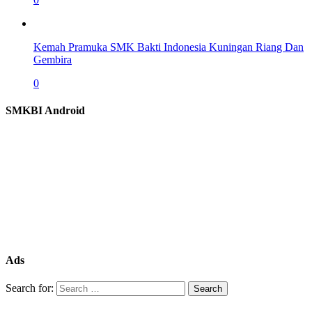
Kemah Pramuka SMK Bakti Indonesia Kuningan Riang Dan
Gembira
0
SMKBI Android
Ads
Search for: