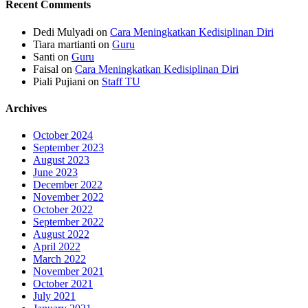
Recent Comments
Dedi Mulyadi
on
Cara Meningkatkan Kedisiplinan Diri
Tiara martianti
on
Guru
Santi
on
Guru
Faisal
on
Cara Meningkatkan Kedisiplinan Diri
Piali Pujiani
on
Staff TU
Archives
October 2024
September 2023
August 2023
June 2023
December 2022
November 2022
October 2022
September 2022
August 2022
April 2022
March 2022
November 2021
October 2021
July 2021