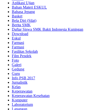
Aplikasi Ujian
Bahan Materi ESKUL
Bahasa Jepang
Basket
Bela Diri (Silat)
Berita SMK
Daftar Siswa SMK Bakti Indonesia Kuningan
Download
Eskul
Farmasi
Farmasi
Fasilitas Sekolah
Film Pendek
Foto
Galeri
Gedung
Guru
Info PSB 2017
Jurnalistik
Kelas
Keperawatan
Keperawatan Kesehatan
Komputer
Laboratorium
Lapangan