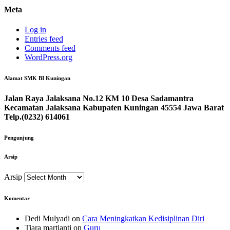
Meta
Log in
Entries feed
Comments feed
WordPress.org
Alamat SMK BI Kuningan
Jalan Raya Jalaksana No.12 KM 10 Desa Sadamantra
Kecamatan Jalaksana Kabupaten Kuningan 45554 Jawa Barat
Telp.(0232) 614061
Pengunjung
Arsip
Arsip
Komentar
Dedi Mulyadi
on
Cara Meningkatkan Kedisiplinan Diri
Tiara martianti
on
Guru