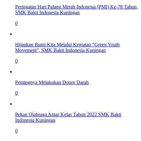
Peringatan Hari Palang Merah Indonesia (PMI) Ke-78 Tahun,
SMK Bakti Indonesia Kuningan
0
Hijaukan Bumi Kita Melalui Kegiatan “Green Youth
Movement”, SMK Bakti Indonesia Kuningan
0
Pentingnya Melakukan Donor Darah
0
Pekan Olahraga Antar Kelas Tahun 2022 SMK Bakti
Indonesia Kuningan
0