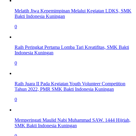
Melatih Jiwa Kepemimpinan Melalui Kegiatan LDKS, SMK
Bakti Indonesia Kuningan
0
Raih Peringkat Pertama Lomba Tari Kreatifitas, SMK Bakti
Indonesia Kuningan
0
Raih Juara II Pada Kegiatan Youth Volunteer Competition
Tahun 2022, PMR SMK Bakti Indonesia Kuningan
0
Memperingati Maulid Nabi Muhammad SAW. 1444 Hijriah,
SMK Bakti Indonesia Kuningan
0