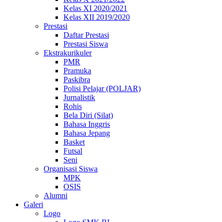
Kelas XI 2020/2021
Kelas XII 2019/2020
Prestasi
Daftar Prestasi
Prestasi Siswa
Ekstrakurikuler
PMR
Pramuka
Paskibra
Polisi Pelajar (POLJAR)
Jurnalistik
Rohis
Bela Diri (Silat)
Bahasa Inggris
Bahasa Jepang
Basket
Futsal
Seni
Organisasi Siswa
MPK
OSIS
Alumni
Galeri
Logo