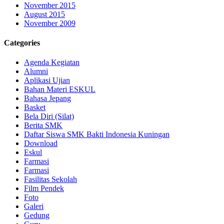
November 2015
August 2015
November 2009
Categories
Agenda Kegiatan
Alumni
Aplikasi Ujian
Bahan Materi ESKUL
Bahasa Jepang
Basket
Bela Diri (Silat)
Berita SMK
Daftar Siswa SMK Bakti Indonesia Kuningan
Download
Eskul
Farmasi
Farmasi
Fasilitas Sekolah
Film Pendek
Foto
Galeri
Gedung