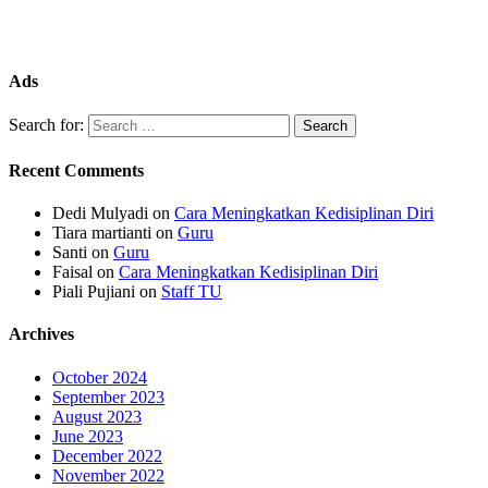
Ads
Search for:
Recent Comments
Dedi Mulyadi
on
Cara Meningkatkan Kedisiplinan Diri
Tiara martianti
on
Guru
Santi
on
Guru
Faisal
on
Cara Meningkatkan Kedisiplinan Diri
Piali Pujiani
on
Staff TU
Archives
October 2024
September 2023
August 2023
June 2023
December 2022
November 2022