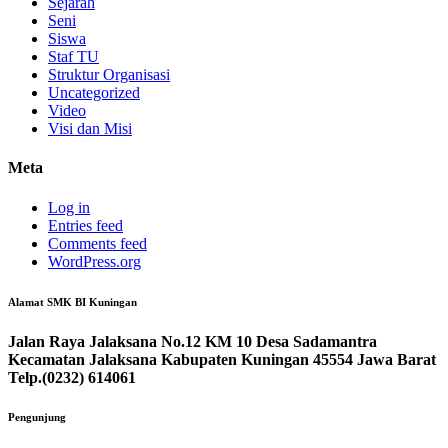
Sejarah
Seni
Siswa
Staf TU
Struktur Organisasi
Uncategorized
Video
Visi dan Misi
Meta
Log in
Entries feed
Comments feed
WordPress.org
Alamat SMK BI Kuningan
Jalan Raya Jalaksana No.12 KM 10 Desa Sadamantra
Kecamatan Jalaksana Kabupaten Kuningan 45554 Jawa Barat
Telp.(0232) 614061
Pengunjung