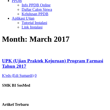
PPDB
Info PPDB Online
Daftar Calon Siswa
Kelulusan PPDB
Aplikasi Ujian
Tutorial Instalasi
Link Instalasi
Month:
March 2017
UPK (Ujian Praktek Kejuruan) Program Farmasi
Tahun 2017
K'eds (Edi Sumardi)
0
SMK BI SosMed
Artikel Terbaru