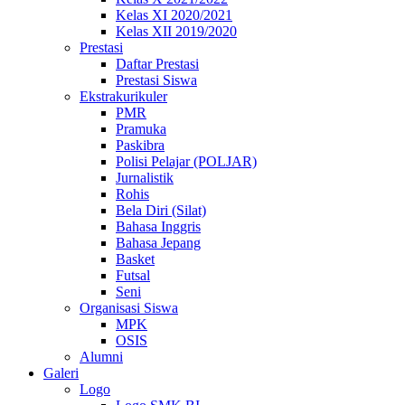
Kelas XI 2020/2021
Kelas XII 2019/2020
Prestasi
Daftar Prestasi
Prestasi Siswa
Ekstrakurikuler
PMR
Pramuka
Paskibra
Polisi Pelajar (POLJAR)
Jurnalistik
Rohis
Bela Diri (Silat)
Bahasa Inggris
Bahasa Jepang
Basket
Futsal
Seni
Organisasi Siswa
MPK
OSIS
Alumni
Galeri
Logo