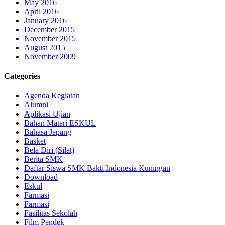
May 2016
April 2016
January 2016
December 2015
November 2015
August 2015
November 2009
Categories
Agenda Kegiatan
Alumni
Aplikasi Ujian
Bahan Materi ESKUL
Bahasa Jepang
Basket
Bela Diri (Silat)
Berita SMK
Daftar Siswa SMK Bakti Indonesia Kuningan
Download
Eskul
Farmasi
Farmasi
Fasilitas Sekolah
Film Pendek