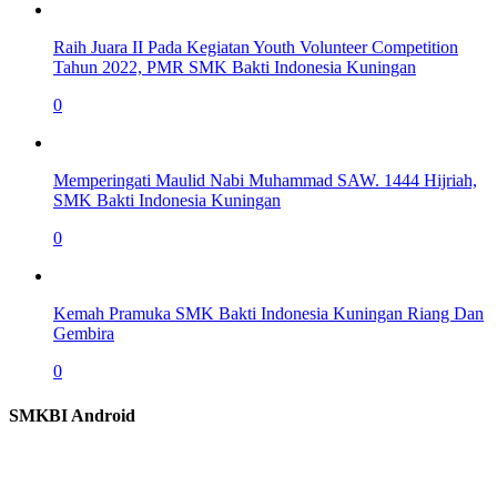
Raih Juara II Pada Kegiatan Youth Volunteer Competition
Tahun 2022, PMR SMK Bakti Indonesia Kuningan
0
Memperingati Maulid Nabi Muhammad SAW. 1444 Hijriah,
SMK Bakti Indonesia Kuningan
0
Kemah Pramuka SMK Bakti Indonesia Kuningan Riang Dan
Gembira
0
SMKBI Android