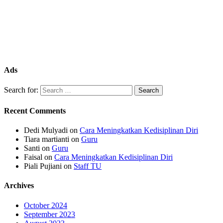
Ads
Search for:
Recent Comments
Dedi Mulyadi
on
Cara Meningkatkan Kedisiplinan Diri
Tiara martianti
on
Guru
Santi
on
Guru
Faisal
on
Cara Meningkatkan Kedisiplinan Diri
Piali Pujiani
on
Staff TU
Archives
October 2024
September 2023