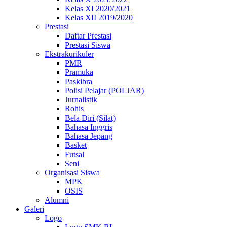
Kelas XI 2020/2021
Kelas XII 2019/2020
Prestasi
Daftar Prestasi
Prestasi Siswa
Ekstrakurikuler
PMR
Pramuka
Paskibra
Polisi Pelajar (POLJAR)
Jurnalistik
Rohis
Bela Diri (Silat)
Bahasa Inggris
Bahasa Jepang
Basket
Futsal
Seni
Organisasi Siswa
MPK
OSIS
Alumni
Galeri
Logo