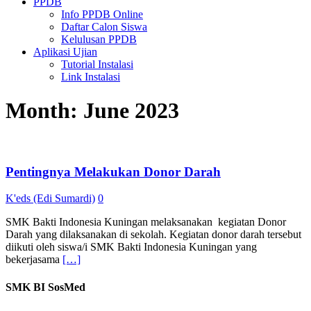
PPDB
Info PPDB Online
Daftar Calon Siswa
Kelulusan PPDB
Aplikasi Ujian
Tutorial Instalasi
Link Instalasi
Month:
June 2023
Pentingnya Melakukan Donor Darah
K'eds (Edi Sumardi)
0
SMK Bakti Indonesia Kuningan melaksanakan kegiatan Donor
Darah yang dilaksanakan di sekolah. Kegiatan donor darah tersebut
diikuti oleh siswa/i SMK Bakti Indonesia Kuningan yang
bekerjasama
[…]
SMK BI SosMed