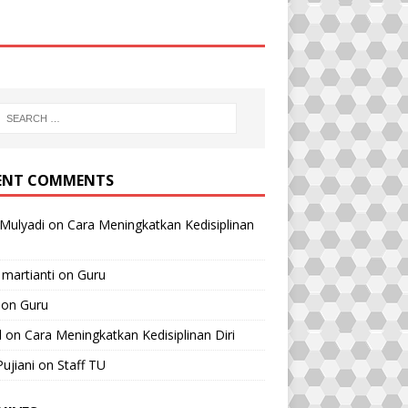
ENT COMMENTS
Mulyadi
on
Cara Meningkatkan Kedisiplinan
 martianti
on
Guru
on
Guru
l
on
Cara Meningkatkan Kedisiplinan Diri
Pujiani
on
Staff TU