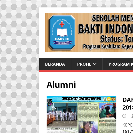
BERANDA
PROFIL
PROGRAM K
Alumni
DA
201
KEPE
1617