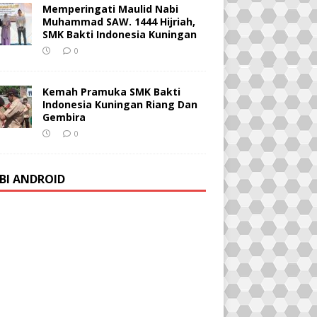
Memperingati Maulid Nabi
Muhammad SAW. 1444 Hijriah,
SMK Bakti Indonesia Kuningan
0
Kemah Pramuka SMK Bakti
Indonesia Kuningan Riang Dan
Gembira
0
BI ANDROID