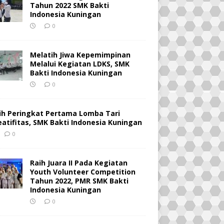
Tahun 2022 SMK Bakti
Indonesia Kuningan
0
Melatih Jiwa Kepemimpinan
Melalui Kegiatan LDKS, SMK
Bakti Indonesia Kuningan
0
ih Peringkat Pertama Lomba Tari
eatifitas, SMK Bakti Indonesia Kuningan
0
Raih Juara II Pada Kegiatan
Youth Volunteer Competition
Tahun 2022, PMR SMK Bakti
Indonesia Kuningan
0