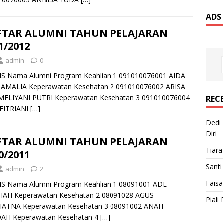
ADS
FTAR ALUMNI TAHUN PELAJARAN
1/2012
admin
0
IS Nama Alumni Program Keahlian 1 091010076001 AIDA
I AMALIA Keperawatan Kesehatan 2 091010076002 ARISA
MELIYANI PUTRI Keperawatan Kesehatan 3 091010076004
REC
 FITRIANI
[…]
Dedi 
Diri
FTAR ALUMNI TAHUN PELAJARAN
Tiara
0/2011
Santi
admin
2
Faisa
IS Nama Alumni Program Keahlian 1 08091001 ADE
IAH Keperawatan Kesehatan 2 08091028 AGUS
Piali 
IATNA Keperawatan Kesehatan 3 08091002 ANAH
AH Keperawatan Kesehatan 4
[…]