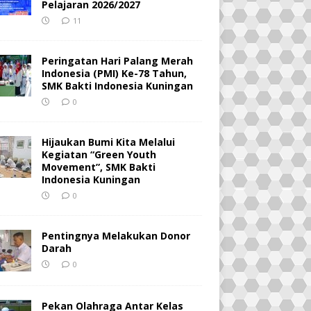
Pelajaran 2026/2027
11
Peringatan Hari Palang Merah
Indonesia (PMI) Ke-78 Tahun,
SMK Bakti Indonesia Kuningan
0
Hijaukan Bumi Kita Melalui
Kegiatan “Green Youth
Movement”, SMK Bakti
Indonesia Kuningan
0
Pentingnya Melakukan Donor
Darah
0
Pekan Olahraga Antar Kelas