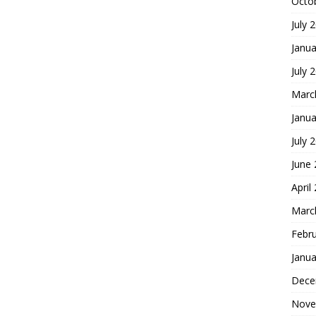
Octo
July 
Janua
July 
Marc
Janua
July 
June
April
Marc
Febr
Janua
Dece
Nove