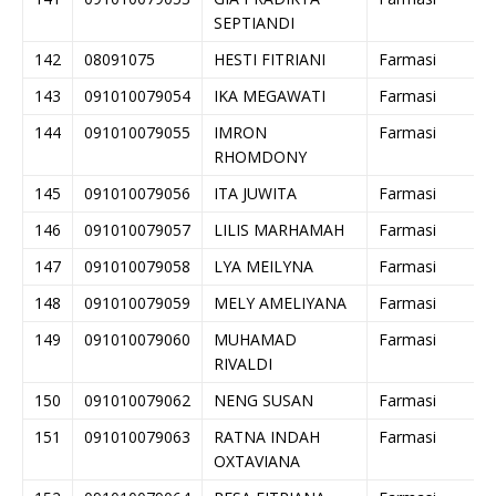
SEPTIANDI
142
08091075
HESTI FITRIANI
Farmasi
143
091010079054
IKA MEGAWATI
Farmasi
144
091010079055
IMRON
Farmasi
RHOMDONY
145
091010079056
ITA JUWITA
Farmasi
146
091010079057
LILIS MARHAMAH
Farmasi
147
091010079058
LYA MEILYNA
Farmasi
148
091010079059
MELY AMELIYANA
Farmasi
149
091010079060
MUHAMAD
Farmasi
RIVALDI
150
091010079062
NENG SUSAN
Farmasi
151
091010079063
RATNA INDAH
Farmasi
OXTAVIANA