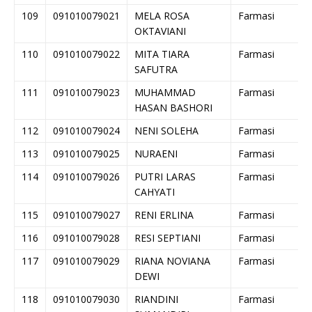
109
091010079021
MELA ROSA
Farmasi
OKTAVIANI
110
091010079022
MITA TIARA
Farmasi
SAFUTRA
111
091010079023
MUHAMMAD
Farmasi
HASAN BASHORI
112
091010079024
NENI SOLEHA
Farmasi
113
091010079025
NURAENI
Farmasi
114
091010079026
PUTRI LARAS
Farmasi
CAHYATI
115
091010079027
RENI ERLINA
Farmasi
116
091010079028
RESI SEPTIANI
Farmasi
117
091010079029
RIANA NOVIANA
Farmasi
DEWI
118
091010079030
RIANDINI
Farmasi