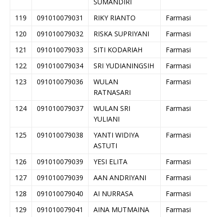
SUMANDIRI
119
091010079031
RIKY RIANTO
Farmasi
120
091010079032
RISKA SUPRIYANI
Farmasi
121
091010079033
SITI KODARIAH
Farmasi
122
091010079034
SRI YUDIANINGSIH
Farmasi
123
091010079036
WULAN
Farmasi
RATNASARI
124
091010079037
WULAN SRI
Farmasi
YULIANI
125
091010079038
YANTI WIDIYA
Farmasi
ASTUTI
126
091010079039
YESI ELITA
Farmasi
127
091010079039
AAN ANDRIYANI
Farmasi
128
091010079040
AI NURRASA
Farmasi
129
091010079041
AINA MUTMAINA
Farmasi