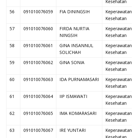
Kesehatan
56
091010076059
FIA DININGSIH
Keperawatan
Kesehatan
57
091010076060
FIRDA NURTIA
Keperawatan
NINGSIH
Kesehatan
58
091010076061
GINA INSANNUL
Keperawatan
SOLICHAH
Kesehatan
59
091010076062
GINA SONIA
Keperawatan
Kesehatan
60
091010076063
IDA PURNAMASARI
Keperawatan
Kesehatan
61
091010076064
IIP ISMAWATI
Keperawatan
Kesehatan
62
091010076065
IMA KOMARASARI
Keperawatan
Kesehatan
63
091010076067
IRE YUNTARI
Keperawatan
Kesehatan