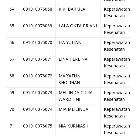
64
091010076068
KIKI BARKILAH
Keperawatan
Kesehatan
65
091010076069
LALA OKTA PRIANI
Keperawatan
Kesehatan
66
091010076070
LIA YULIANI
Keperawatan
Kesehatan
67
091010076071
LINA HERLINA
Keperawatan
Kesehatan
68
091010076072
MAR’ATUN
Keperawatan
SHOLIHAH
Kesehatan
69
091010076073
MEILINDA CITRA
Keperawatan
WARDHINI
Kesehatan
70
091010076074
MIA MEILINDA
Keperawatan
Kesehatan
71
091010076075
NIA KURNIASIH
Keperawatan
Kesehatan