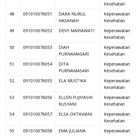
Kesehatan
48
091010076051
DARA NURUL
Keperawatan
HASANAH
Kesehatan
49
091010076052
DEVY MARIAWATI
Keperawatan
Kesehatan
50
091010076053
DIAH
Keperawatan
PURNAMASARI
Kesehatan
51
091010076054
DITA
Keperawatan
PURNAMASARI
Kesehatan
52
091010076055
ELA MUSTIKA
Keperawatan
Kesehatan
53
091010076056
ELLEN FUJIYASIH
Keperawatan
KUSYANI
Kesehatan
54
091010076057
ELSA OKTAVIANI
Keperawatan
Kesehatan
55
091010076058
EMA JULIANA
Keperawatan