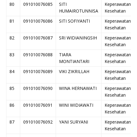
80
091010076085
SITI
Keperawatan
HUMAIROTUNNISA
Kesehatan
81
091010076086
SITI SOFIYANTI
Keperawatan
Kesehatan
82
091010076087
SRI WIDIANINGSIH
Keperawatan
Kesehatan
83
091010076088
TIARA
Keperawatan
MONTIANTARI
Kesehatan
84
091010076089
VIKI ZIKRILLAH
Keperawatan
Kesehatan
85
091010076090
WINA HERNAWATI
Keperawatan
Kesehatan
86
091010076091
WINI WIDIAWATI
Keperawatan
Kesehatan
87
091010076092
YANI SURYANI
Keperawatan
Kesehatan