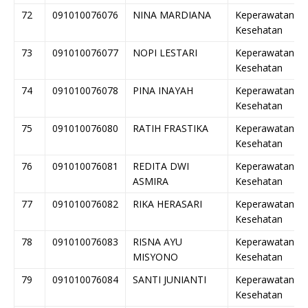
72
091010076076
NINA MARDIANA
Keperawatan
Kesehatan
73
091010076077
NOPI LESTARI
Keperawatan
Kesehatan
74
091010076078
PINA INAYAH
Keperawatan
Kesehatan
75
091010076080
RATIH FRASTIKA
Keperawatan
Kesehatan
76
091010076081
REDITA DWI
Keperawatan
ASMIRA
Kesehatan
77
091010076082
RIKA HERASARI
Keperawatan
Kesehatan
78
091010076083
RISNA AYU
Keperawatan
MISYONO
Kesehatan
79
091010076084
SANTI JUNIANTI
Keperawatan
Kesehatan