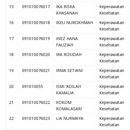
15
091010076017
IKA RISKA
Keperawatan
KHASANAH
Kesehatan
16
091010076018
IKEU NUROKHMAH
Keperawatan
Kesehatan
17
091010076019
INEZ HANA
Keperawatan
FAUZIAH
Kesehatan
18
091010076020
IRA ROSIDAH
Keperawatan
Kesehatan
19
091010076021
IRMA SETIANI
Keperawatan
Kesehatan
20
091010055
ISMI ‘ADILAH
Keperawatan
KAMALIA
Kesehatan
21
091010076022
KOKOM
Keperawatan
KOMALASARI
Kesehatan
22
091010076023
LIA NURMAYA
Keperawatan
Kesehatan