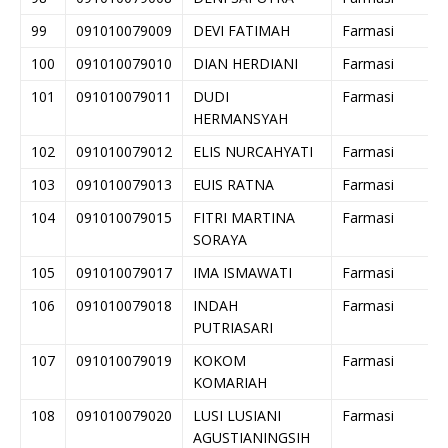
99
091010079009
DEVI FATIMAH
Farmasi
100
091010079010
DIAN HERDIANI
Farmasi
101
091010079011
DUDI
Farmasi
HERMANSYAH
102
091010079012
ELIS NURCAHYATI
Farmasi
103
091010079013
EUIS RATNA
Farmasi
104
091010079015
FITRI MARTINA
Farmasi
SORAYA
105
091010079017
IMA ISMAWATI
Farmasi
106
091010079018
INDAH
Farmasi
PUTRIASARI
107
091010079019
KOKOM
Farmasi
KOMARIAH
108
091010079020
LUSI LUSIANI
Farmasi
AGUSTIANINGSIH