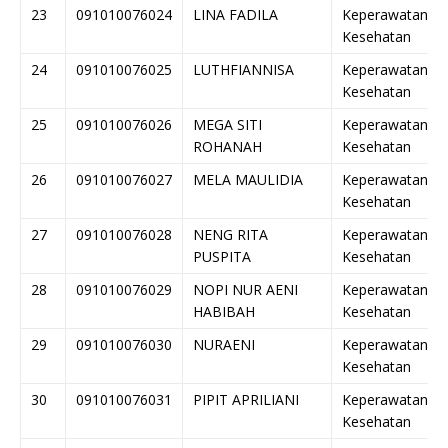
23
091010076024
LINA FADILA
Keperawatan
Kesehatan
24
091010076025
LUTHFIANNISA
Keperawatan
Kesehatan
25
091010076026
MEGA SITI
Keperawatan
ROHANAH
Kesehatan
26
091010076027
MELA MAULIDIA
Keperawatan
Kesehatan
27
091010076028
NENG RITA
Keperawatan
PUSPITA
Kesehatan
28
091010076029
NOPI NUR AENI
Keperawatan
HABIBAH
Kesehatan
29
091010076030
NURAENI
Keperawatan
Kesehatan
30
091010076031
PIPIT APRILIANI
Keperawatan
Kesehatan