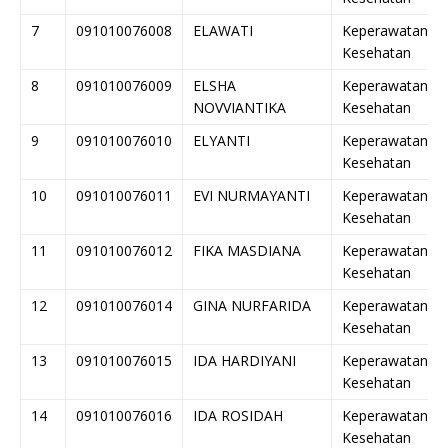
7
091010076008
ELAWATI
Keperawatan
Kesehatan
8
091010076009
ELSHA
Keperawatan
NOVVIANTIKA
Kesehatan
9
091010076010
ELYANTI
Keperawatan
Kesehatan
10
091010076011
EVI NURMAYANTI
Keperawatan
Kesehatan
11
091010076012
FIKA MASDIANA
Keperawatan
Kesehatan
12
091010076014
GINA NURFARIDA
Keperawatan
Kesehatan
13
091010076015
IDA HARDIYANI
Keperawatan
Kesehatan
14
091010076016
IDA ROSIDAH
Keperawatan
Kesehatan