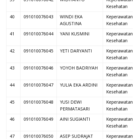
Kesehatan
40
091010076043
WINDI EKA
Keperawatan
AGUSTINA
Kesehatan
41
091010076044
YANI KUSMINI
Keperawatan
Kesehatan
42
091010076045
YETI DARYANTI
Keperawatan
Kesehatan
43
091010076046
YOYOH BADRIYAH
Keperawatan
Kesehatan
44
091010076047
YULIA EKA ARDINI
Keperawatan
Kesehatan
45
091010076048
YUSI DEWI
Keperawatan
PERMATASARI
Kesehatan
46
091010076049
AINI SUGIANTI
Keperawatan
Kesehatan
47
091010076050
ASEP SUDRAJAT
Keperawatan