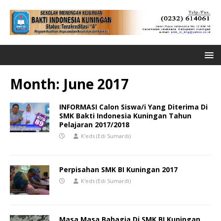
Month:
June 2017
INFORMASI Calon Siswa/i Yang Diterima Di
SMK Bakti Indonesia Kuningan Tahun
Pelajaran 2017/2018
K'eds (Edi Sumardi)
Perpisahan SMK BI Kuningan 2017
K'eds (Edi Sumardi)
Masa Masa Bahagia Di SMK BI Kuningan