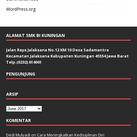
WordPress.org
ALAMAT SMK BI KUNINGAN
Jalan Raya Jalaksana No.12 KM 10 Desa Sadamantra
Kecamatan Jalaksana Kabupaten Kuningan 45554 Jawa Barat
Telp.(0232) 614061
PENGUNJUNG
ARSIP
KOMENTAR
Dedi Mulyadi
on
Cara Meningkatkan Kedisiplinan Diri