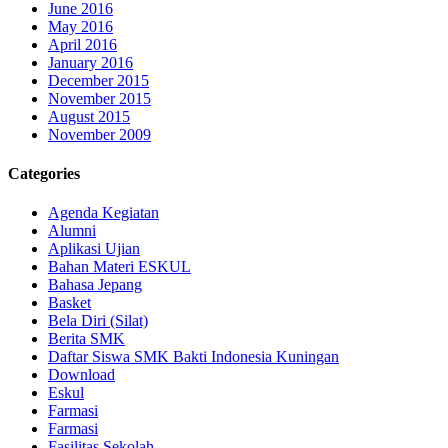
June 2016
May 2016
April 2016
January 2016
December 2015
November 2015
August 2015
November 2009
Categories
Agenda Kegiatan
Alumni
Aplikasi Ujian
Bahan Materi ESKUL
Bahasa Jepang
Basket
Bela Diri (Silat)
Berita SMK
Daftar Siswa SMK Bakti Indonesia Kuningan
Download
Eskul
Farmasi
Farmasi
Fasilitas Sekolah