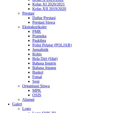
Kelas XI 2020/2021
Kelas XII 2019/2020
Prestasi
Daftar Prestasi
Prestasi Siswa
Ekstrakurikuler
PMR
Pramuka
Paskibra
Polisi Pelajar (POLJAR)
Jurnalistik
Rohis
Bela Diri (Silat)
Bahasa Inggris
Bahasa Jepang
Basket
Futsal
Seni
Organisasi Siswa
MPK
OSIS
Alumni
Galeri
Logo