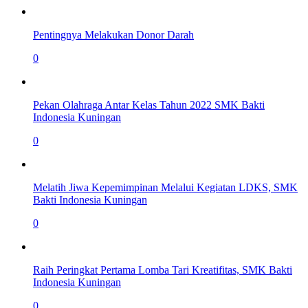
Pentingnya Melakukan Donor Darah
0
Pekan Olahraga Antar Kelas Tahun 2022 SMK Bakti
Indonesia Kuningan
0
Melatih Jiwa Kepemimpinan Melalui Kegiatan LDKS, SMK
Bakti Indonesia Kuningan
0
Raih Peringkat Pertama Lomba Tari Kreatifitas, SMK Bakti
Indonesia Kuningan
0