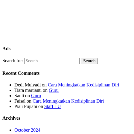
Ads
Search for:
Recent Comments
Dedi Mulyadi
on
Cara Meningkatkan Kedisiplinan Diri
Tiara martianti
on
Guru
Santi
on
Guru
Faisal
on
Cara Meningkatkan Kedisiplinan Diri
Piali Pujiani
on
Staff TU
Archives
October 2024