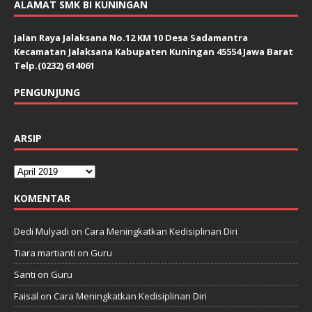
ALAMAT SMK BI KUNINGAN
Jalan Raya Jalaksana No.12 KM 10 Desa Sadamantra
Kecamatan Jalaksana Kabupaten Kuningan 45554 Jawa Barat
Telp.(0232) 614061
PENGUNJUNG
ARSIP
KOMENTAR
Dedi Mulyadi
on
Cara Meningkatkan Kedisiplinan Diri
Tiara martianti
on
Guru
Santi
on
Guru
Faisal
on
Cara Meningkatkan Kedisiplinan Diri