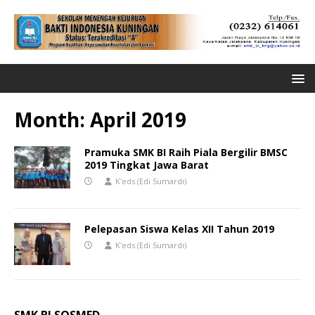
Month:
April 2019
Pramuka SMK BI Raih Piala Bergilir BMSC
2019 Tingkat Jawa Barat
K'eds (Edi Sumardi)
Pelepasan Siswa Kelas XII Tahun 2019
K'eds (Edi Sumardi)