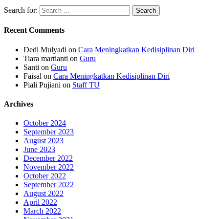
Search for:
Recent Comments
Dedi Mulyadi
on
Cara Meningkatkan Kedisiplinan Diri
Tiara martianti
on
Guru
Santi
on
Guru
Faisal
on
Cara Meningkatkan Kedisiplinan Diri
Piali Pujiani
on
Staff TU
Archives
October 2024
September 2023
August 2023
June 2023
December 2022
November 2022
October 2022
September 2022
August 2022
April 2022
March 2022