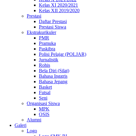
Kelas XI 2020/2021
Kelas XII 2019/2020
Prestasi
Daftar Prestasi
Prestasi Siswa
Ekstrakurikuler
PMR
Pramuka
Paskibra
Polisi Pelajar (POLJAR)
Jurnalistik
Rohis
Bela Diri (Silat)
Bahasa Inggris
Bahasa Jepang
Basket
Futsal
Seni
Organisasi Siswa
MPK
OSIS
Alumni
Galeri
Logo