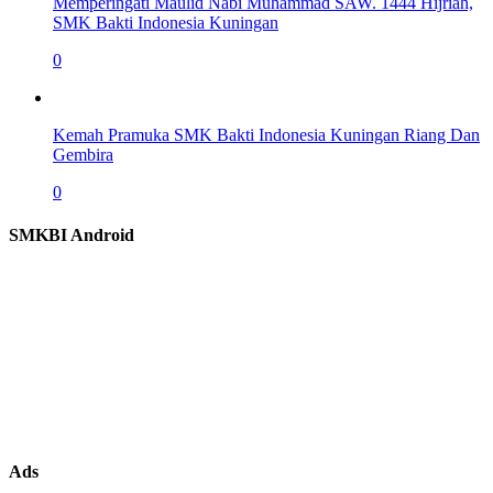
Memperingati Maulid Nabi Muhammad SAW. 1444 Hijriah,
SMK Bakti Indonesia Kuningan
0
Kemah Pramuka SMK Bakti Indonesia Kuningan Riang Dan
Gembira
0
SMKBI Android
Ads