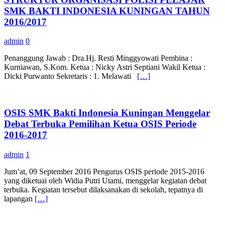
SMK BAKTI INDONESIA KUNINGAN TAHUN
2016/2017
admin
0
Penanggung Jawab : Dra.Hj. Resti Minggyowati Pembina :
Kurniawan, S.Kom. Ketua : Nicky Astri Septiani Wakil Ketua :
Dicki Purwanto Sekretaris : 1. Melawati
[…]
OSIS SMK Bakti Indonesia Kuningan Menggelar
Debat Terbuka Pemilihan Ketua OSIS Periode
2016-2017
admin
1
Jum’at, 09 September 2016 Pengurus OSIS periode 2015-2016
yang diketuai oleh Widia Putri Utami, menggelar kegiatan debat
terbuka. Kegiatan tersebut dilaksanakan di sekolah, tepatnya di
lapangan
[…]