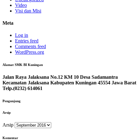
Video
Visi dan Misi
Meta
Log in
Entries feed
Comments feed
WordPress.org
Alamat SMK BI Kuningan
Jalan Raya Jalaksana No.12 KM 10 Desa Sadamantra
Kecamatan Jalaksana Kabupaten Kuningan 45554 Jawa Barat
Telp.(0232) 614061
Pengunjung
Arsip
Arsip
Komentar