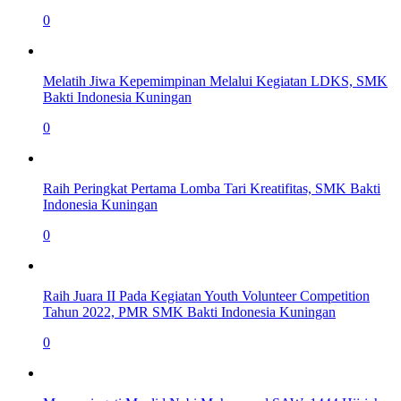
0
Melatih Jiwa Kepemimpinan Melalui Kegiatan LDKS, SMK
Bakti Indonesia Kuningan
0
Raih Peringkat Pertama Lomba Tari Kreatifitas, SMK Bakti
Indonesia Kuningan
0
Raih Juara II Pada Kegiatan Youth Volunteer Competition
Tahun 2022, PMR SMK Bakti Indonesia Kuningan
0