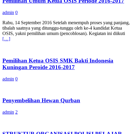
Pemilihan Umum Ketua OSIS Periode 2016-2017
admin
0
Rabu, 14 September 2016 Setelah menempuh proses yang panjang,
tibalah saatnya yang ditunggu-tunggu oleh ke-4 kandidat Ketua
OSIS, yakni pemilihan umum (pencoblosan). Kegiatan ini diikuti
[…]
Pemilihan Ketua OSIS SMK Bakti Indonesia
Kuningan Peroide 2016-2017
admin
0
Penyembelihan Hewan Qurban
admin
2
STRUKTUR ORGANISASI POLISI PELAJAR