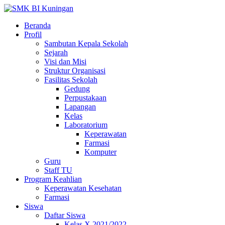
Beranda
Profil
Sambutan Kepala Sekolah
Sejarah
Visi dan Misi
Struktur Organisasi
Fasilitas Sekolah
Gedung
Perpustakaan
Lapangan
Kelas
Laboratorium
Keperawatan
Farmasi
Komputer
Guru
Staff TU
Program Keahlian
Keperawatan Kesehatan
Farmasi
Siswa
Daftar Siswa
Kelas X 2021/2022