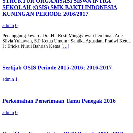
STRUKTUR ORGANISASI SISWA INTRA
SEKOLAH (OSIS) SMK BAKTI INDONESIA
KUNINGAN PERIODE 2016/2017
admin
0
Penanggung Jawab : Dra.Hj. Resti Minggyowati Pembina : Ade
Silvia Yuliawan, S.P Ketua Umum : Santika Agustiani Pratiwi Ketua
I : Ericka Nurul Bahriah Ketua
[…]
Sertijab OSIS Periode 2015-2016; 2016-2017
admin
1
Perkemahan Penerimaan Tamu Penegak 2016
admin
0