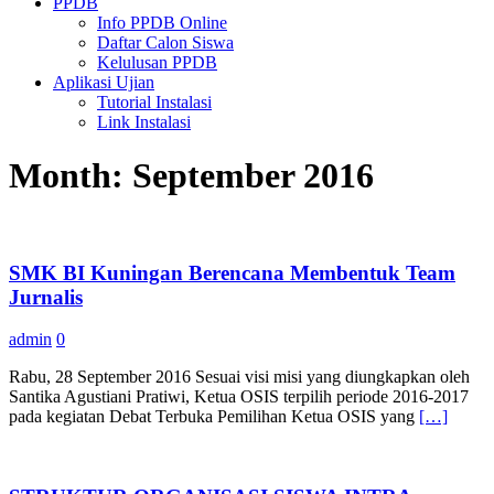
PPDB
Info PPDB Online
Daftar Calon Siswa
Kelulusan PPDB
Aplikasi Ujian
Tutorial Instalasi
Link Instalasi
Month:
September 2016
SMK BI Kuningan Berencana Membentuk Team
Jurnalis
admin
0
Rabu, 28 September 2016 Sesuai visi misi yang diungkapkan oleh
Santika Agustiani Pratiwi, Ketua OSIS terpilih periode 2016-2017
pada kegiatan Debat Terbuka Pemilihan Ketua OSIS yang
[…]