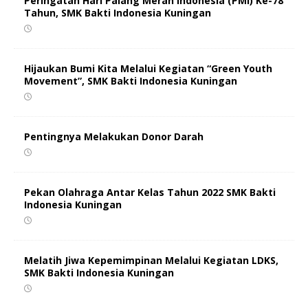
Peringatan Hari Palang Merah Indonesia (PMI) Ke-78
Tahun, SMK Bakti Indonesia Kuningan
Hijaukan Bumi Kita Melalui Kegiatan “Green Youth
Movement”, SMK Bakti Indonesia Kuningan
Pentingnya Melakukan Donor Darah
Pekan Olahraga Antar Kelas Tahun 2022 SMK Bakti
Indonesia Kuningan
Melatih Jiwa Kepemimpinan Melalui Kegiatan LDKS,
SMK Bakti Indonesia Kuningan