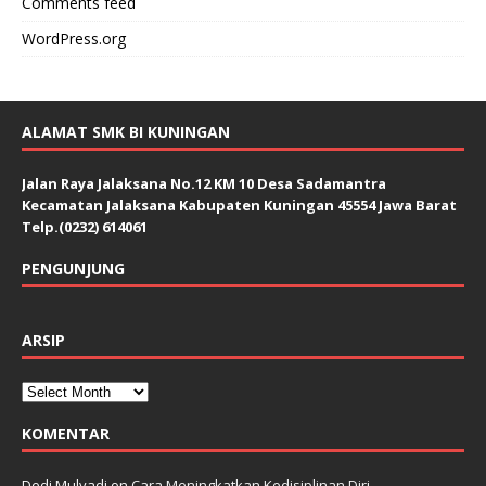
Comments feed
WordPress.org
ALAMAT SMK BI KUNINGAN
Jalan Raya Jalaksana No.12 KM 10 Desa Sadamantra
Kecamatan Jalaksana Kabupaten Kuningan 45554 Jawa Barat
Telp.(0232) 614061
PENGUNJUNG
ARSIP
KOMENTAR
Dedi Mulyadi
on
Cara Meningkatkan Kedisiplinan Diri