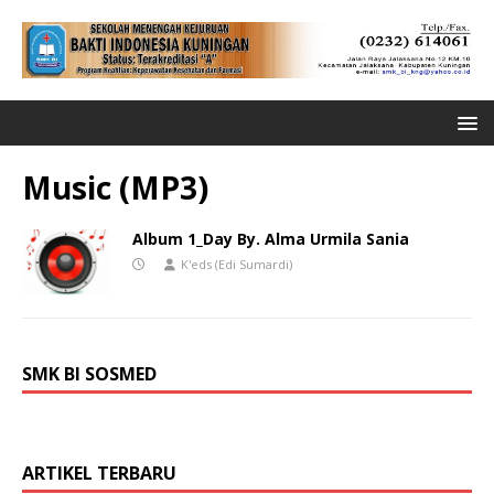
Music (MP3)
Album 1_Day By. Alma Urmila Sania
K'eds (Edi Sumardi)
SMK BI SOSMED
ARTIKEL TERBARU