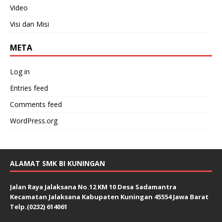
Video
Visi dan Misi
META
Log in
Entries feed
Comments feed
WordPress.org
ALAMAT SMK BI KUNINGAN
Jalan Raya Jalaksana No.12 KM 10 Desa Sadamantra
Kecamatan Jalaksana Kabupaten Kuningan 45554 Jawa Barat
Telp.(0232) 614061