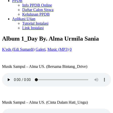
PPDB
Info PPDB Online
Daftar Calon Siswa
Kelulusan PPDB
Aplikasi Ujian
Tutorial Instalasi
Link Instalasi
Album 1_Day By. Alma Urmila Sania
K'eds (Edi Sumardi)
Galeri
,
Music (MP3)
0
Musik Sampul – Alma US. (Bersama Bintang_Drive)
Musik Sampul – Alma US. (Cinta Dalam Hati_Ungu)