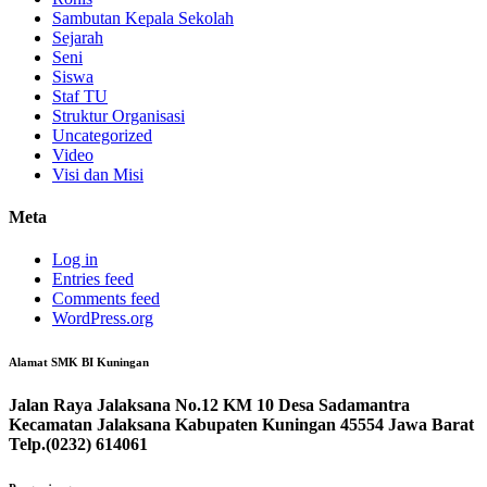
Sambutan Kepala Sekolah
Sejarah
Seni
Siswa
Staf TU
Struktur Organisasi
Uncategorized
Video
Visi dan Misi
Meta
Log in
Entries feed
Comments feed
WordPress.org
Alamat SMK BI Kuningan
Jalan Raya Jalaksana No.12 KM 10 Desa Sadamantra
Kecamatan Jalaksana Kabupaten Kuningan 45554 Jawa Barat
Telp.(0232) 614061