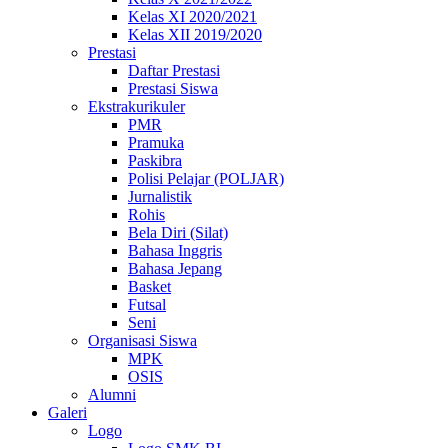
Kelas XI 2020/2021
Kelas XII 2019/2020
Prestasi
Daftar Prestasi
Prestasi Siswa
Ekstrakurikuler
PMR
Pramuka
Paskibra
Polisi Pelajar (POLJAR)
Jurnalistik
Rohis
Bela Diri (Silat)
Bahasa Inggris
Bahasa Jepang
Basket
Futsal
Seni
Organisasi Siswa
MPK
OSIS
Alumni
Galeri
Logo