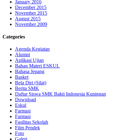
January 2016
December 2015
November 2015
August 2015
November 2009
Categories
Agenda Kegiatan
Alumni
Aplikasi Ujian
Bahan Materi ESKUL
Bahasa Jepang
Basket
Bela Diri (Silat)
Berita SMK
Daftar Siswa SMK Bakti Indonesia Kuningan
Download
Eskul
Farmasi
Farmasi
Fasilitas Sekolah
Film Pendek
Foto
Galeri