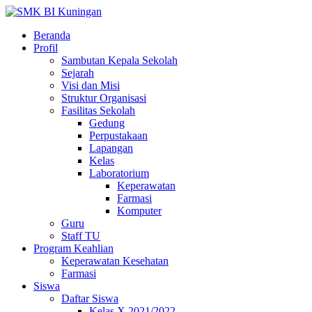
Beranda
Profil
Sambutan Kepala Sekolah
Sejarah
Visi dan Misi
Struktur Organisasi
Fasilitas Sekolah
Gedung
Perpustakaan
Lapangan
Kelas
Laboratorium
Keperawatan
Farmasi
Komputer
Guru
Staff TU
Program Keahlian
Keperawatan Kesehatan
Farmasi
Siswa
Daftar Siswa
Kelas X 2021/2022